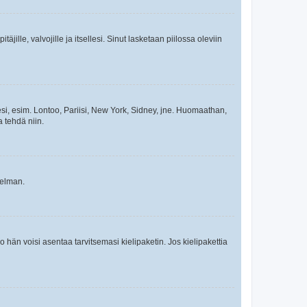
äjille, valvojille ja itsellesi. Sinut lasketaan piilossa oleviin
esi, esim. Lontoo, Pariisi, New York, Sidney, jne. Huomaathan,
a tehdä niin.
gelman.
ko hän voisi asentaa tarvitsemasi kielipaketin. Jos kielipakettia