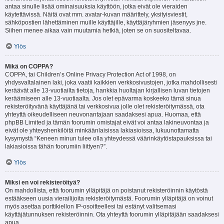
antaa sinulle lisää ominaisuuksia käyttöön, jotka eivät ole vieraiden
käytettävissä. Näitä ovat mm. avatar-kuvan määrittely, yksityisviestit,
sähköpostien lähettäminen muille käyttäjille, käyttäjäryhmien jäsenyys jne.
Siihen menee aikaa vain muutamia hetkiä, joten se on suositeltavaa.
Ylös
Mikä on COPPA?
COPPA, tai Children’s Online Privacy Protection Act of 1998, on
yhdysvaltalainen laki, joka vaatii kaikkien verkkosivustojen, jotka mahdollisesti
keräävät alle 13-vuotiailta tietoja, hankkia huoltajan kirjallisen luvan tietojen
keräämiseen alle 13-vuotiaalta. Jos olet epävarma koskeeko tämä sinua
rekisteröityvänä käyttäjänä tai verkkosivua jolle olet rekisteröitymässä, ota
yhteyttä oikeudelliseen neuvonantajaan saadaksesi apua. Huomaa, että
phpBB Limited ja tämän foorumin omistajat eivät voi antaa lakineuvontaa ja
eivät ole yhteyshenkilöitä minkäänlaisissa lakiasioissa, lukuunottamatta
kysymystä “Keneen minun tulee olla yhteydessä väärinkäytöstapauksissa tai
lakiasioissa tähän foorumiin liittyen?”.
Ylös
Miksi en voi rekisteröityä?
On mahdollista, että foorumin ylläpitäjä on poistanut rekisteröinnin käytöstä
estääkseen uusia vierailijoita rekisteröitymästä. Foorumin ylläpitäjä on voinut
myös asettaa porttikiellon IP-osoitteellesi tai estänyt valitsemasi
käyttäjätunnuksen rekisteröinnin. Ota yhteyttä foorumin ylläpitäjään saadaksesi
apua.