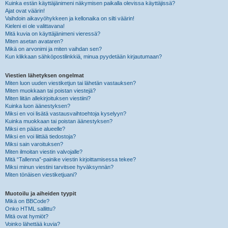
Kuinka estän käyttäjänimeni näkymisen paikalla olevissa käyttäjissä?
Ajat ovat väärin!
Vaihdoin aikavyöhykkeen ja kellonaika on silti väärin!
Kieleni ei ole valittavana!
Mitä kuvia on käyttäjänimeni vieressä?
Miten asetan avataren?
Mikä on arvonimi ja miten vaihdan sen?
Kun klikkaan sähköpostilinkkiä, minua pyydetään kirjautumaan?
Viestien lähetyksen ongelmat
Miten luon uuden viestiketjun tai lähetän vastauksen?
Miten muokkaan tai poistan viestejä?
Miten liitän allekirjoituksen viestiini?
Kuinka luon äänestyksen?
Miksi en voi lisätä vastausvaihtoehtoja kyselyyn?
Kuinka muokkaan tai poistan äänestyksen?
Miksi en pääse alueelle?
Miksi en voi liittää tiedostoja?
Miksi sain varoituksen?
Miten ilmoitan viestin valvojalle?
Mitä “Tallenna”-painike viestin kirjoittamisessa tekee?
Miksi minun viestini tarvitsee hyväksynnän?
Miten tönäisen viestiketjuani?
Muotoilu ja aiheiden tyypit
Mikä on BBCode?
Onko HTML sallittu?
Mitä ovat hymiöt?
Voinko lähettää kuvia?