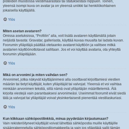
pisteiden muodossa viestimäärästäsi tai statuksestasi riippuen. Toinen,
yleensä isompi kuva on avatar ja on yleensä uniikki tai henkilökohtainen
jokaisella käyttäjällä.
Ylös
Miten asetan avataren?
Omissa asetuksissa, “Profiilin” alla, voit lisätä avataren käyttämällä jotain
neljästä tavasta: Gravatar, galleriasta, käyttää kuvaa muualta tai ladata kuvan.
Foorumin ylläpitäjä päättää otetaanko avataret käyttöön ja valitsee mitkä
avatarien käyttöönottotavat sallitaan. Jos et voi käyttää avataria, ota yhteyttä
foorumin ylläpitäjään.
Ylös
Mikä on arvonimi ja miten vaihdan sen?
Arvonimet, jotka näkyvät käyttäjänimesi alla osoittavat kirjoittamiesi viestien
määrän tai tietyt käyttäjät, kuten ylläpitäjät tai valvojat. Yleensä et voi vaihtaa
minkään arvonimen tekstiä, sillä nämä ovat ylläpitäjän määrittelemiä. Älä
kirjoita viestejä vain parantaaksesi arvonimeäsi. Useimmat foorumit eivät siedä
tätä ja valvojat tai ylläpitäjät voivat yksinkertaisesti pienentää viestilaskuriasi.
Ylös
Kun klikkaan sähköpostilinkkiä, minua pyydetään kirjautumaan?
Vain rekisteröityneet käyttäjät voivat lähettää sähköpostia muille käyttäjille
sisäänrakennetulla sähköpostilomakkeella ja vain jos ylläpitäjä sallii tämän