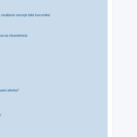
isältäviä viestejä tältä foorumilta!
sta tai vihamiehistä
aani aihetta?
a?