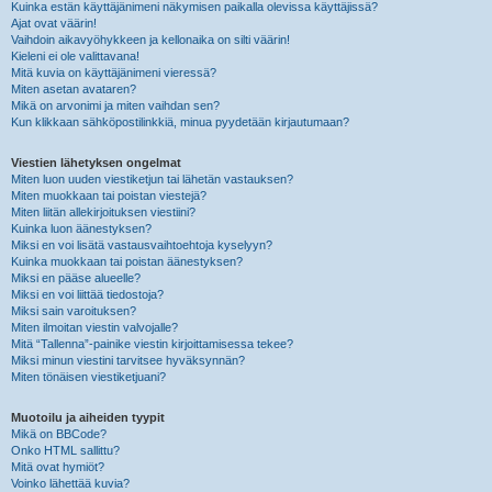
Kuinka estän käyttäjänimeni näkymisen paikalla olevissa käyttäjissä?
Ajat ovat väärin!
Vaihdoin aikavyöhykkeen ja kellonaika on silti väärin!
Kieleni ei ole valittavana!
Mitä kuvia on käyttäjänimeni vieressä?
Miten asetan avataren?
Mikä on arvonimi ja miten vaihdan sen?
Kun klikkaan sähköpostilinkkiä, minua pyydetään kirjautumaan?
Viestien lähetyksen ongelmat
Miten luon uuden viestiketjun tai lähetän vastauksen?
Miten muokkaan tai poistan viestejä?
Miten liitän allekirjoituksen viestiini?
Kuinka luon äänestyksen?
Miksi en voi lisätä vastausvaihtoehtoja kyselyyn?
Kuinka muokkaan tai poistan äänestyksen?
Miksi en pääse alueelle?
Miksi en voi liittää tiedostoja?
Miksi sain varoituksen?
Miten ilmoitan viestin valvojalle?
Mitä “Tallenna”-painike viestin kirjoittamisessa tekee?
Miksi minun viestini tarvitsee hyväksynnän?
Miten tönäisen viestiketjuani?
Muotoilu ja aiheiden tyypit
Mikä on BBCode?
Onko HTML sallittu?
Mitä ovat hymiöt?
Voinko lähettää kuvia?