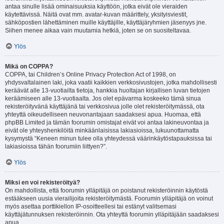
antaa sinulle lisää ominaisuuksia käyttöön, jotka eivät ole vieraiden
käytettävissä. Näitä ovat mm. avatar-kuvan määrittely, yksityisviestit,
sähköpostien lähettäminen muille käyttäjille, käyttäjäryhmien jäsenyys jne.
Siihen menee aikaa vain muutamia hetkiä, joten se on suositeltavaa.
Ylös
Mikä on COPPA?
COPPA, tai Children’s Online Privacy Protection Act of 1998, on
yhdysvaltalainen laki, joka vaatii kaikkien verkkosivustojen, jotka mahdollisesti
keräävät alle 13-vuotiailta tietoja, hankkia huoltajan kirjallisen luvan tietojen
keräämiseen alle 13-vuotiaalta. Jos olet epävarma koskeeko tämä sinua
rekisteröityvänä käyttäjänä tai verkkosivua jolle olet rekisteröitymässä, ota
yhteyttä oikeudelliseen neuvonantajaan saadaksesi apua. Huomaa, että
phpBB Limited ja tämän foorumin omistajat eivät voi antaa lakineuvontaa ja
eivät ole yhteyshenkilöitä minkäänlaisissa lakiasioissa, lukuunottamatta
kysymystä “Keneen minun tulee olla yhteydessä väärinkäytöstapauksissa tai
lakiasioissa tähän foorumiin liittyen?”.
Ylös
Miksi en voi rekisteröityä?
On mahdollista, että foorumin ylläpitäjä on poistanut rekisteröinnin käytöstä
estääkseen uusia vierailijoita rekisteröitymästä. Foorumin ylläpitäjä on voinut
myös asettaa porttikiellon IP-osoitteellesi tai estänyt valitsemasi
käyttäjätunnuksen rekisteröinnin. Ota yhteyttä foorumin ylläpitäjään saadaksesi
apua.