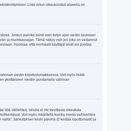
 rekisteröitymisen. Lista sinun oikeuksistasi alueella on
tissä. Joskus painike toimii vain tietyn ajan viestin luomisen
umäärän ja muokkausajan. Tämä näkyy vain jos joku on vastannut
tessaan. Huomaa, että normaalit käyttäjät eivät voi poistaa
valinnan viestin kirjoituslomakkeessa. Voit myös lisätä
isen yksittäiseen viestiin poistamalla valinnan
 tätä välilehteä, sinulla ei ole tarvittavia oikeuksia
 tekstikentässä. Voit myös määritellä kuinka monta vaihtoehtoa
 valita”, äänestyksen kesto päivinä (0 kestää loputtomasti) ja