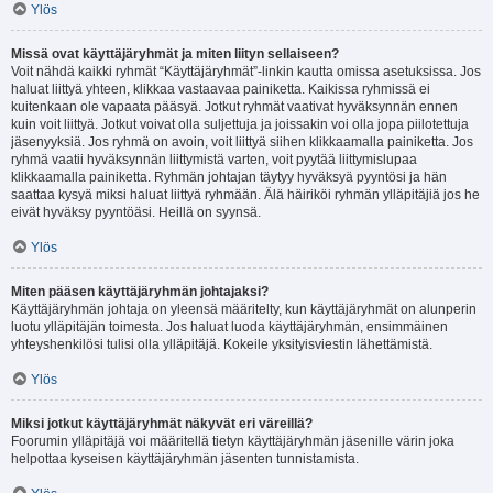
Ylös
Missä ovat käyttäjäryhmät ja miten liityn sellaiseen?
Voit nähdä kaikki ryhmät “Käyttäjäryhmät”-linkin kautta omissa asetuksissa. Jos
haluat liittyä yhteen, klikkaa vastaavaa painiketta. Kaikissa ryhmissä ei
kuitenkaan ole vapaata pääsyä. Jotkut ryhmät vaativat hyväksynnän ennen
kuin voit liittyä. Jotkut voivat olla suljettuja ja joissakin voi olla jopa piilotettuja
jäsenyyksiä. Jos ryhmä on avoin, voit liittyä siihen klikkaamalla painiketta. Jos
ryhmä vaatii hyväksynnän liittymistä varten, voit pyytää liittymislupaa
klikkaamalla painiketta. Ryhmän johtajan täytyy hyväksyä pyyntösi ja hän
saattaa kysyä miksi haluat liittyä ryhmään. Älä häiriköi ryhmän ylläpitäjiä jos he
eivät hyväksy pyyntöäsi. Heillä on syynsä.
Ylös
Miten pääsen käyttäjäryhmän johtajaksi?
Käyttäjäryhmän johtaja on yleensä määritelty, kun käyttäjäryhmät on alunperin
luotu ylläpitäjän toimesta. Jos haluat luoda käyttäjäryhmän, ensimmäinen
yhteyshenkilösi tulisi olla ylläpitäjä. Kokeile yksityisviestin lähettämistä.
Ylös
Miksi jotkut käyttäjäryhmät näkyvät eri väreillä?
Foorumin ylläpitäjä voi määritellä tietyn käyttäjäryhmän jäsenille värin joka
helpottaa kyseisen käyttäjäryhmän jäsenten tunnistamista.