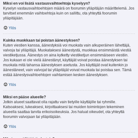
Miksi en voi lisätä vastausvaihtoehtoja kyselyyn?
Kyselyn vastausvaihtoehtojen määrä on foorumin ylläpitäjän määrittelemä. Jos
tarvitset enemmän vaihtoehtoja kuin on sallittu, ota yhteyttä foorumin
ylläpitäjään.
Ylös
Kuinka muokkaan tai poistan äänestyksen?
Kuten viestien kanssa, äänestyksiä voi muokata vain alkuperäinen lähettäjä,
valvoja tai ylläpitäjä. Muokataksesi äänestystä, muokkaa ensimmäistä viestiä
viestiketjussa. Äänestys on aina kytketty viestiketjun ensimmäiseen viestiin.
Jos kukaan ei ole vielä äänestänyt, käyttäjät voivat poistaa äänestyksen tai
muokata mitä tahansa äänestyksen asetusta. Jos käyttäjät ovat kuitenkin jo
äänestäneet, vain valvojat tai ylläpitäjät voivat muokata tai poistaa sen. Tämä
estää äänestysvaihtoehtojen vaihtamisen kesken äänestyksen.
Ylös
Miksi en pääse alueelle?
Jotkin alueet saattavat olla rajattu vain tietyille käyttäjille tai ryhmille.
Katsoaksesi, lukeaksesi, kirjoittaaksesi tai muiden toimintojen tekeminen
alueella saattaa tarvita erikoisoikeuksia. Jos haluat oikeudet, ota yhteyttä
foorumin valvojaan tai ylläpitäjään.
Ylös