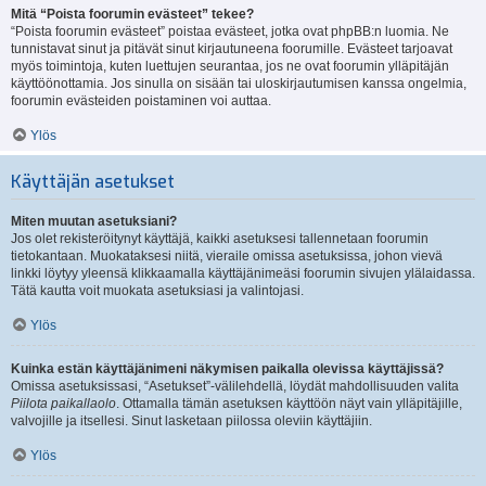
Mitä “Poista foorumin evästeet” tekee?
“Poista foorumin evästeet” poistaa evästeet, jotka ovat phpBB:n luomia. Ne
tunnistavat sinut ja pitävät sinut kirjautuneena foorumille. Evästeet tarjoavat
myös toimintoja, kuten luettujen seurantaa, jos ne ovat foorumin ylläpitäjän
käyttöönottamia. Jos sinulla on sisään tai uloskirjautumisen kanssa ongelmia,
foorumin evästeiden poistaminen voi auttaa.
Ylös
Käyttäjän asetukset
Miten muutan asetuksiani?
Jos olet rekisteröitynyt käyttäjä, kaikki asetuksesi tallennetaan foorumin
tietokantaan. Muokataksesi niitä, vieraile omissa asetuksissa, johon vievä
linkki löytyy yleensä klikkaamalla käyttäjänimeäsi foorumin sivujen ylälaidassa.
Tätä kautta voit muokata asetuksiasi ja valintojasi.
Ylös
Kuinka estän käyttäjänimeni näkymisen paikalla olevissa käyttäjissä?
Omissa asetuksissasi, “Asetukset”-välilehdellä, löydät mahdollisuuden valita
Piilota paikallaolo
. Ottamalla tämän asetuksen käyttöön näyt vain ylläpitäjille,
valvojille ja itsellesi. Sinut lasketaan piilossa oleviin käyttäjiin.
Ylös