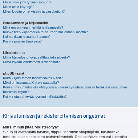
Miksi haku johti tyhjään sivuun!?
Miten etsin käyttäjiä?
Miten löydän omat viestini ja viestiketjuni?
Seuraaminen ja kirjanmerkit
Mikä ero on kirjanmerkillä ja tilaamisella?
Kuinka teen kirjanmerkin tai seuraan haluamaani aihetta?
Kuinka tilaan haluamani alueen?
Kuinka poistan tilaukseni?
Liitetiedostot
Mitkä liitetiedostot ovat sallittuja tällä alueella?
Mistä löydän lähettämäni liitetiedostot?
phpBB -asiat
Kuka kirjoitti tämän foorumisovelluksen?
Miksi ominaisuutta X ei ole saatavilla?
Keneen minun tulee olla yhteydessä väärinkäytöstapauksissa tai lakiasioissa tähän
foorumiin liittyen?
Kuinka otan yhteyttä foorumin ylläpitäjään?
Kirjautumisen ja rekisteröitymisen ongelmat
Miksi minun pitää rekisteröityä?
Sinun ei välttämättä tarvitse, riippuu foorumin ylläpitäjästä, tarvitaanko
foorumilla kirjoittamiseen rekisteröitymistä. Rekisteröityminen voi kuitenkin