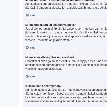
Aloittaaksesi uuden viestiketjun alueella, klikkaa "Uusi Aihe". Va
nähtävillä alueen ja viestiketjun alalaidassa. Esimerkiksi: Voit kir
Ylös
Miten muokkaan tai poistan viestejä?
Jos et ole foorumin ylläpitäjä tai valvoja, voit muokata vain om
jälkeen. Jos joku on jo vastannut viestiin, löydät viestiketjuu
viestiin. Se ei näy, jos valvoja tai ylläpitäjä muokkaa viestiä,
viestejä, jos niihin on joku vastannut.
Ylös
Miten liitän allekirjoituksen viestiini?
Lisätäksesi allekirjoituksen viestiisi, sinun täytyy ensin luoda s
allekirjoituksen automaattisesti aina kaikkiin viesteihisi tekemäl
viestinkirjoituslomakkeessa.
Ylös
Kuinka luon äänestyksen?
Kun kirjoitat uuta viestiketjua tai muokkaat viestiketjun ensimmäi
äänestysten luomiseen. Syötä otsikko ja ainakin kaksi vaihtoehto
käyttäjät voivat valita kohdasta You can also set the number of
viimeisenä voit antaa käyttäjille mahdollisuuden muuttaa ääntä