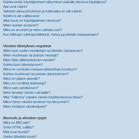
Kuinka estän käyttäjänimeni näkymisen paikalla olevissa käyttäjissä?
Ajat ovat väärin!
Vaihdoin aikavyöhykkeen ja kellonaika on silti väärin!
Kieleni ei ole valittavana!
Mitä kuvia on käyttäjänimeni vieressä?
Miten asetan avataren?
Mikä on arvonimi ja miten vaihdan sen?
Kun klikkaan sähköpostilinkkiä, minua pyydetään kirjautumaan?
Viestien lähetyksen ongelmat
Miten luon uuden viestiketjun tai lähetän vastauksen?
Miten muokkaan tai poistan viestejä?
Miten liitän allekirjoituksen viestiini?
Kuinka luon äänestyksen?
Miksi en voi lisätä vastausvaihtoehtoja kyselyyn?
Kuinka muokkaan tai poistan äänestyksen?
Miksi en pääse alueelle?
Miksi en voi liittää tiedostoja?
Miksi sain varoituksen?
Miten ilmoitan viestin valvojalle?
Mitä “Tallenna”-painike viestin kirjoittamisessa tekee?
Miksi minun viestini tarvitsee hyväksynnän?
Miten tönäisen viestiketjuani?
Muotoilu ja aiheiden tyypit
Mikä on BBCode?
Onko HTML sallittu?
Mitä ovat hymiöt?
Voinko lähettää kuvia?