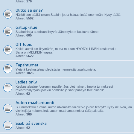
Aiheet:
176
Olitko se sinä?
Näitkö tien päällä toisen Saabin, josta haluat tietää enemmän. Kysy täällä.
Aiheet:
5592
Gallup-alue
Saabeihin ja autoiluun liittyvät äänestykset kuuluvat tänne.
Aiheet:
605
Off topic
Kaikki autoiluun liittymätön, mutta muuten HYÖDYLLINEN keskustelu.
Sana on MELKEIN vapaa.
Aiheet:
5622
Tapahtumat
Yleistä keskustelua tulevista ja menneistä tapahtumista.
Aiheet:
1026
Ladies only
Keskustelualue foorumin naisille. Jos olet nainen, ilmoita tunnuksesi
rekisteröidyttyäsi jollekin adminille ja saat pääsyn tälle alueelle.
Aiheet:
62
Auton maahantuonti
Suunnitteletko tuovasi auton ulkomailta tai oletko jo niin tehnyt? Kysy neuvoa, jaa
vinkkejä ja kokemuksia auton maahantuonnista tällä palstalla.
Aiheet:
369
Saab på svenska
Aiheet:
62