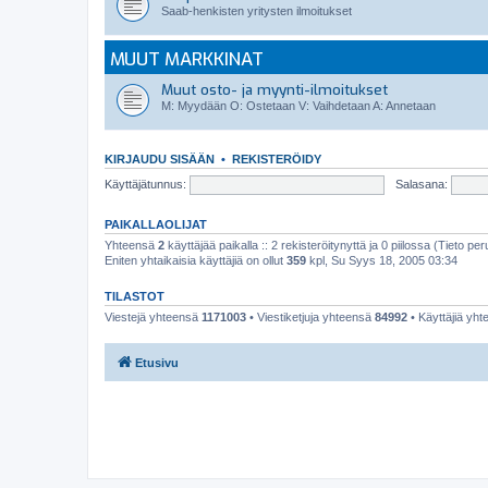
Saab-henkisten yritysten ilmoitukset
MUUT MARKKINAT
Muut osto- ja myynti-ilmoitukset
M: Myydään O: Ostetaan V: Vaihdetaan A: Annetaan
KIRJAUDU SISÄÄN
•
REKISTERÖIDY
Käyttäjätunnus:
Salasana:
PAIKALLAOLIJAT
Yhteensä
2
käyttäjää paikalla :: 2 rekisteröitynyttä ja 0 piilossa (Tieto peru
Eniten yhtaikaisia käyttäjiä on ollut
359
kpl, Su Syys 18, 2005 03:34
TILASTOT
Viestejä yhteensä
1171003
• Viestiketjuja yhteensä
84992
• Käyttäjiä yh
Etusivu