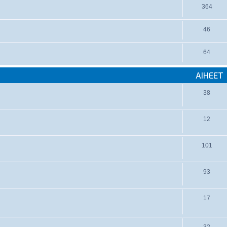
364
46
64
AIHEET
38
12
101
93
17