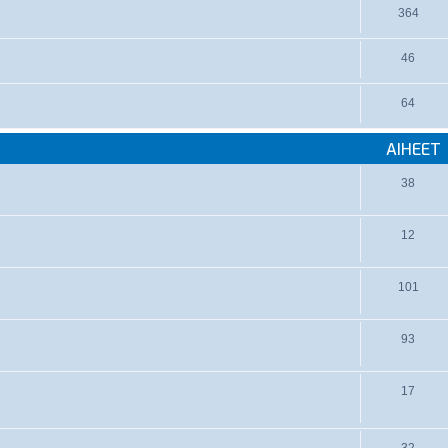
364
46
64
AIHEET
38
12
101
93
17