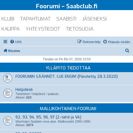
Foorumi – Saabclub.fi
KLUBI
TAPAHTUMAT
SAABISTI
JÄSENEKSI
KAUPPA
YHTEYSTIEDOT
TIETOSUOJA
UKK
Rekisteröidy
Kirjaudu sisään
E
Etusivu
t
Tänään on Pe Elo 07, 2026 13:53
s
YLLÄPITO TIEDOTTAA
i
FOORUMIN SÄÄNNÖT, LUE ENSIN! (Päivitetty 28.3.2020)
Helpdesk
Tiedotteet / helpdesk / palaute.
Aiheet:
623
MALLIKOHTAINEN FOORUMI
92, 93, 94, 95, 96, 97 (2-tahti ja V4)
Wanhojen Saabien oma alue. Mallivuodet 1950-1980.
Aiheet:
2974