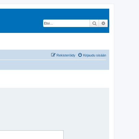
Etsi
Tarkennettu hak
Rekisteröidy
Kirjaudu sisään