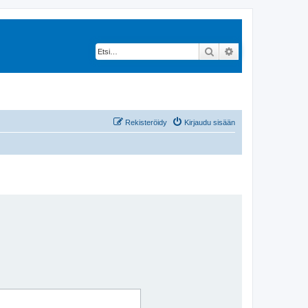
Etsi
Tarkennettu hak
Rekisteröidy
Kirjaudu sisään