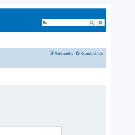
Etsi
Tarkennettu hak
Rekisteröidy
Kirjaudu sisään