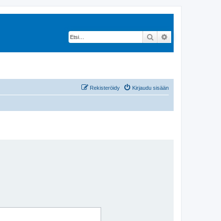
Etsi
Tarkennettu hak
Rekisteröidy
Kirjaudu sisään