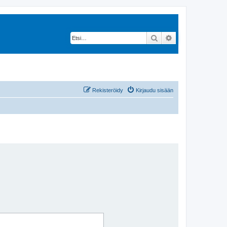
Etsi
Tarkennettu hak
Rekisteröidy
Kirjaudu sisään