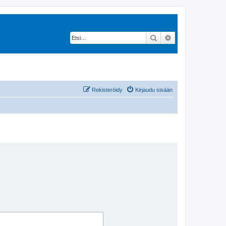
Etsi
Tarkennettu hak
Rekisteröidy
Kirjaudu sisään