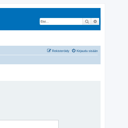
Etsi
Tarkennettu hak
Rekisteröidy
Kirjaudu sisään