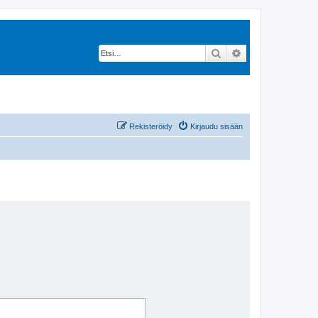
Etsi
Tarkennettu hak
Rekisteröidy
Kirjaudu sisään