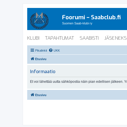
Foorumi – Saabclub.fi
Suomen Saab-klubi ry
KLUBI
TAPAHTUMAT
SAABISTI
JÄSENEKS
Pikalinkit
UKK
Etusivu
Informaatio
Et voi lähettää uutta sähköpostia näin pian edellisen jälkeen. 
Etusivu