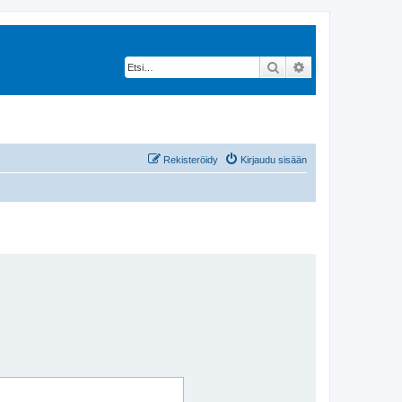
Etsi
Tarkennettu hak
Rekisteröidy
Kirjaudu sisään