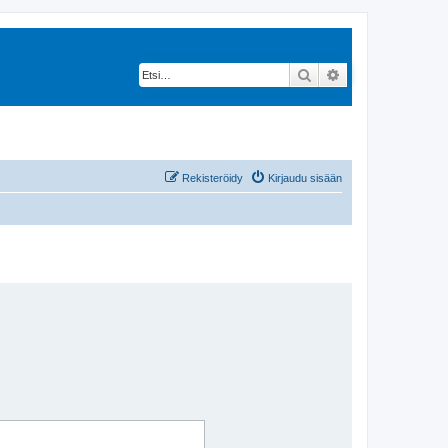
Etsi
Tarkennettu hak
Rekisteröidy
Kirjaudu sisään