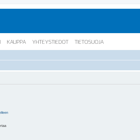
I
KAUPPA
YHTEYSTIEDOT
TIETOSUOJA
elleen
ertaa