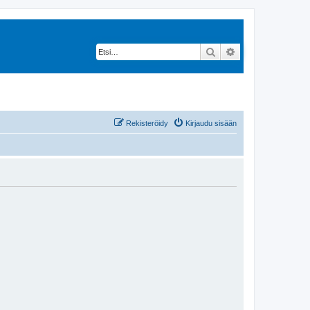
Etsi
Tarkennettu hak
Rekisteröidy
Kirjaudu sisään