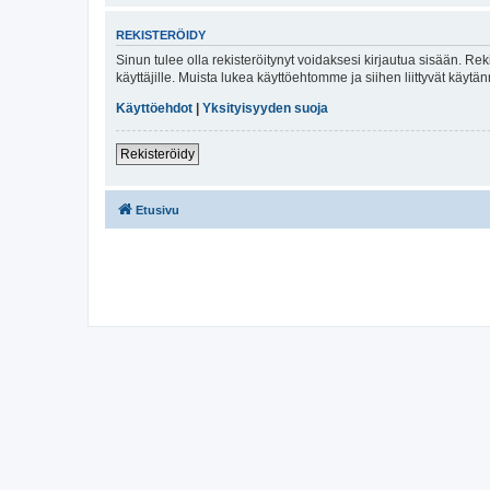
REKISTERÖIDY
Sinun tulee olla rekisteröitynyt voidaksesi kirjautua sisään. Rek
käyttäjille. Muista lukea käyttöehtomme ja siihen liittyvät käy
Käyttöehdot
|
Yksityisyyden suoja
Rekisteröidy
Etusivu