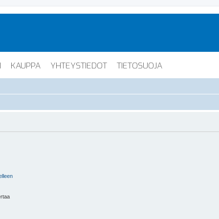
I
KAUPPA
YHTEYSTIEDOT
TIETOSUOJA
elleen
ertaa