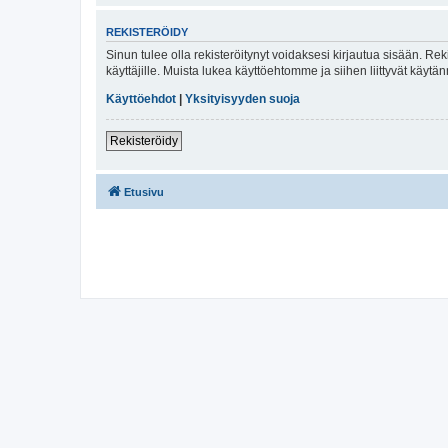
REKISTERÖIDY
Sinun tulee olla rekisteröitynyt voidaksesi kirjautua sisään. Rek
käyttäjille. Muista lukea käyttöehtomme ja siihen liittyvät käy
Käyttöehdot
|
Yksityisyyden suoja
Rekisteröidy
Etusivu