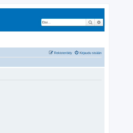
Etsi
Tarkennettu hak
Rekisteröidy
Kirjaudu sisään