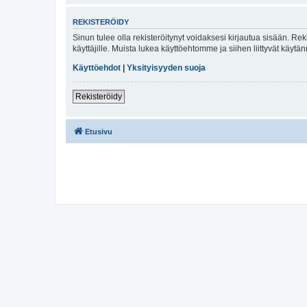
REKISTERÖIDY
Sinun tulee olla rekisteröitynyt voidaksesi kirjautua sisään. Rek
käyttäjille. Muista lukea käyttöehtomme ja siihen liittyvät käy
Käyttöehdot
|
Yksityisyyden suoja
Rekisteröidy
Etusivu