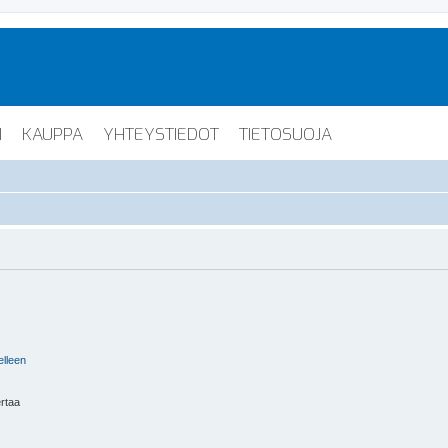
I
KAUPPA
YHTEYSTIEDOT
TIETOSUOJA
elleen
ertaa