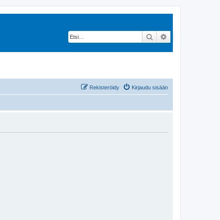
Etsi
Tarkennettu hak
Rekisteröidy
Kirjaudu sisään