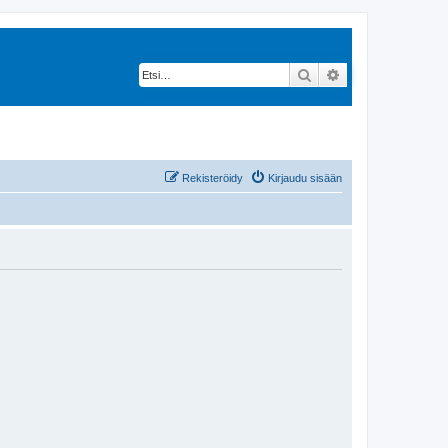
Etsi
Tarkennettu hak
Rekisteröidy
Kirjaudu sisään