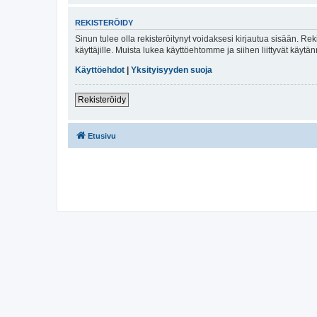
REKISTERÖIDY
Sinun tulee olla rekisteröitynyt voidaksesi kirjautua sisään. Rek
käyttäjille. Muista lukea käyttöehtomme ja siihen liittyvät käy
Käyttöehdot
|
Yksityisyyden suoja
Rekisteröidy
Etusivu