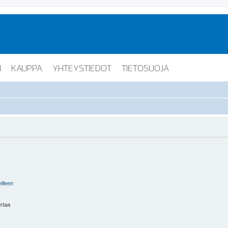
I
KAUPPA
YHTEYSTIEDOT
TIETOSUOJA
elleen
ertaa