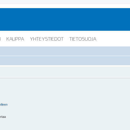
I
KAUPPA
YHTEYSTIEDOT
TIETOSUOJA
elleen
ertaa