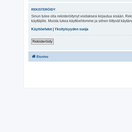
REKISTERÖIDY
Sinun tulee olla rekisteröitynyt voidaksesi kirjautua sisään. Rek
käyttäjille. Muista lukea käyttöehtomme ja siihen liittyvät käy
Käyttöehdot
|
Yksityisyyden suoja
Rekisteröidy
Etusivu