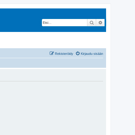
Etsi
Tarkennettu hak
Rekisteröidy
Kirjaudu sisään