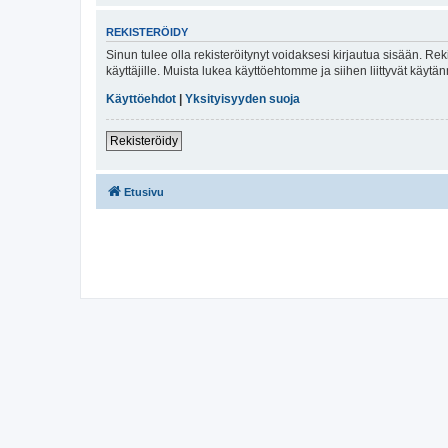
REKISTERÖIDY
Sinun tulee olla rekisteröitynyt voidaksesi kirjautua sisään. Rek
käyttäjille. Muista lukea käyttöehtomme ja siihen liittyvät käy
Käyttöehdot
|
Yksityisyyden suoja
Rekisteröidy
Etusivu