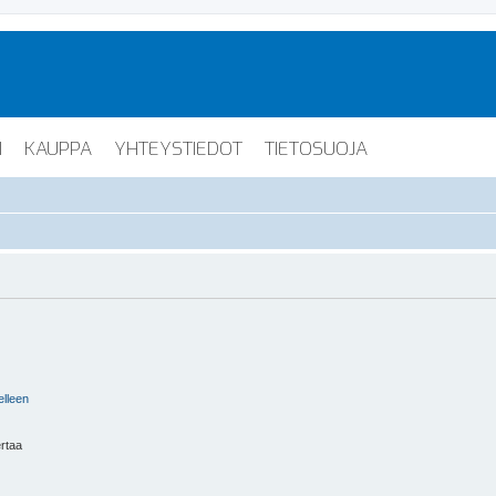
I
KAUPPA
YHTEYSTIEDOT
TIETOSUOJA
elleen
ertaa