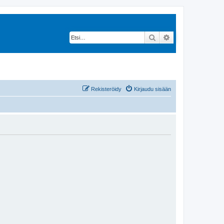
Etsi
Tarkennettu hak
Rekisteröidy
Kirjaudu sisään