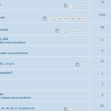
74
t
1
2
3
4
5
1902
topic
1
123
124
125
126
127
…
98
 OG900
1
3
4
5
6
7
…
j: pää
0
in osat ja tarvikkeet
0
aabin osat ja tarvikkeet
21
 SC, CV ja X
1
2
vaurion?
1
2
aan
0
 Saabin osat ja tarvikkeet
61
, 94, 95, 96, 97 (2-tahti ja V4)
1
2
3
4
5