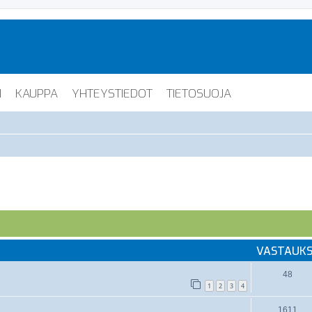
I
KAUPPA
YHTEYSTIEDOT
TIETOSUOJA
VASTAUK
48
1
2
3
4
1611