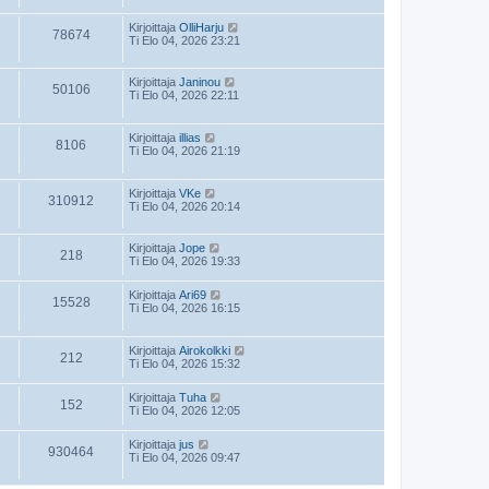
Kirjoittaja
OlliHarju
78674
Ti Elo 04, 2026 23:21
Kirjoittaja
Janinou
50106
Ti Elo 04, 2026 22:11
Kirjoittaja
illias
8106
Ti Elo 04, 2026 21:19
Kirjoittaja
VKe
310912
Ti Elo 04, 2026 20:14
Kirjoittaja
Jope
218
Ti Elo 04, 2026 19:33
Kirjoittaja
Ari69
15528
Ti Elo 04, 2026 16:15
Kirjoittaja
Airokolkki
212
Ti Elo 04, 2026 15:32
Kirjoittaja
Tuha
152
Ti Elo 04, 2026 12:05
Kirjoittaja
jus
930464
Ti Elo 04, 2026 09:47