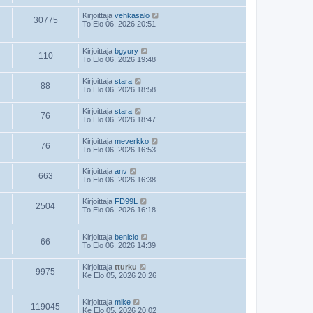
Kirjoittaja
vehkasalo
30775
To Elo 06, 2026 20:51
Kirjoittaja
bgyury
110
To Elo 06, 2026 19:48
Kirjoittaja
stara
88
To Elo 06, 2026 18:58
Kirjoittaja
stara
76
To Elo 06, 2026 18:47
Kirjoittaja
meverkko
76
To Elo 06, 2026 16:53
Kirjoittaja
anv
663
To Elo 06, 2026 16:38
Kirjoittaja
FD99L
2504
To Elo 06, 2026 16:18
Kirjoittaja
benicio
66
To Elo 06, 2026 14:39
Kirjoittaja
tturku
9975
Ke Elo 05, 2026 20:26
Kirjoittaja
mike
119045
Ke Elo 05, 2026 20:02