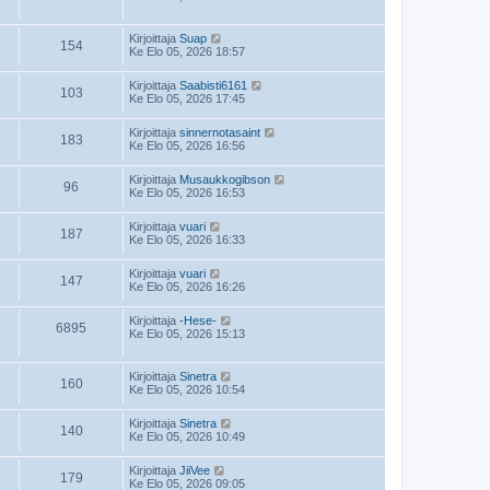
Kirjoittaja
Suap
154
Ke Elo 05, 2026 18:57
Kirjoittaja
Saabisti6161
103
Ke Elo 05, 2026 17:45
Kirjoittaja
sinnernotasaint
183
Ke Elo 05, 2026 16:56
Kirjoittaja
Musaukkogibson
96
Ke Elo 05, 2026 16:53
Kirjoittaja
vuari
187
Ke Elo 05, 2026 16:33
Kirjoittaja
vuari
147
Ke Elo 05, 2026 16:26
Kirjoittaja
-Hese-
6895
Ke Elo 05, 2026 15:13
Kirjoittaja
Sinetra
160
Ke Elo 05, 2026 10:54
Kirjoittaja
Sinetra
140
Ke Elo 05, 2026 10:49
Kirjoittaja
JiiVee
179
Ke Elo 05, 2026 09:05