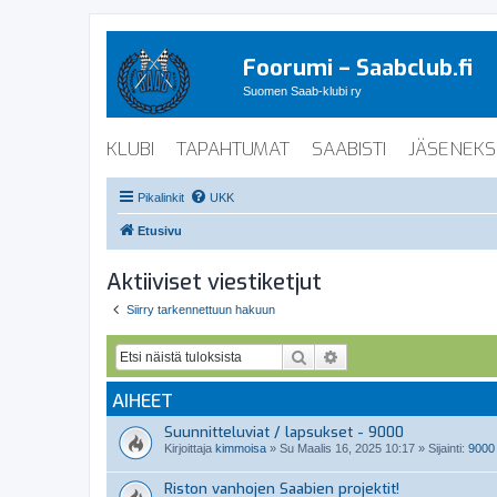
Foorumi – Saabclub.fi
Suomen Saab-klubi ry
KLUBI
TAPAHTUMAT
SAABISTI
JÄSENEKS
Pikalinkit
UKK
Etusivu
Aktiiviset viestiketjut
Siirry tarkennettuun hakuun
Etsi
Tarkennettu haku
AIHEET
Suunnitteluviat / lapsukset - 9000
Kirjoittaja
kimmoisa
»
Su Maalis 16, 2025 10:17
» Sijainti:
9000
Riston vanhojen Saabien projektit!