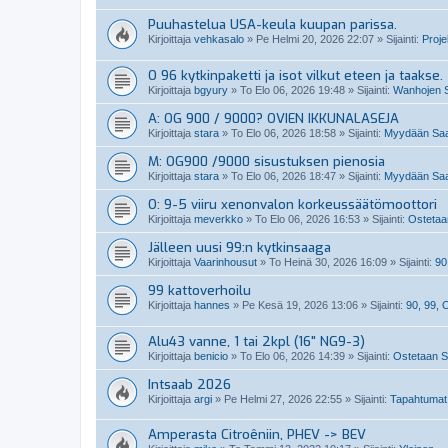
Puuhastelua USA-keula kuupan parissa.
Kirjoittaja
vehkasalo
»
Pe Helmi 20, 2026 22:07
» Sijainti:
Projek
O 96 kytkinpaketti ja isot vilkut eteen ja taakse.
Kirjoittaja
bgyury
»
To Elo 06, 2026 19:48
» Sijainti:
Wanhojen S
A: OG 900 / 9000? OVIEN IKKUNALASEJA
Kirjoittaja
stara
»
To Elo 06, 2026 18:58
» Sijainti:
Myydään Saab
M: OG900 /9000 sisustuksen pienosia
Kirjoittaja
stara
»
To Elo 06, 2026 18:47
» Sijainti:
Myydään Saab
O: 9-5 viiru xenonvalon korkeussäätömoottori
Kirjoittaja
meverkko
»
To Elo 06, 2026 16:53
» Sijainti:
Ostetaan
Jälleen uusi 99:n kytkinsaaga
Kirjoittaja
Vaarinhousut
»
To Heinä 30, 2026 16:09
» Sijainti:
90
99 kattoverhoilu
Kirjoittaja
hannes
»
Pe Kesä 19, 2026 13:06
» Sijainti:
90, 99,
Alu43 vanne, 1 tai 2kpl (16" NG9-3)
Kirjoittaja
benicio
»
To Elo 06, 2026 14:39
» Sijainti:
Ostetaan Sa
Intsaab 2026
Kirjoittaja
argi
»
Pe Helmi 27, 2026 22:55
» Sijainti:
Tapahtumat
Amperasta Citroêniin, PHEV -> BEV