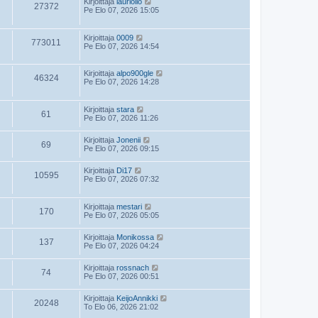
Kirjoittaja
lauriolio
27372
Pe Elo 07, 2026 15:05
Kirjoittaja
0009
773011
Pe Elo 07, 2026 14:54
Kirjoittaja
alpo900gle
46324
Pe Elo 07, 2026 14:28
Kirjoittaja
stara
61
Pe Elo 07, 2026 11:26
Kirjoittaja
Jonenii
69
Pe Elo 07, 2026 09:15
Kirjoittaja
Di17
10595
Pe Elo 07, 2026 07:32
Kirjoittaja
mestari
170
Pe Elo 07, 2026 05:05
Kirjoittaja
Monikossa
137
Pe Elo 07, 2026 04:24
Kirjoittaja
rossnach
74
Pe Elo 07, 2026 00:51
Kirjoittaja
KeijoAnnikki
20248
To Elo 06, 2026 21:02