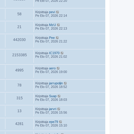
Pe Elo 07, 2026 22:20
Kirjoittaja
pevi
58
Pe Elo 07, 2026 22:14
Kirjoittaja
MzU
21
Pe Elo 07, 2026 22:13
Kirjoittaja
Pee
442030
Pe Elo 07, 2026 21:22
Kirjoittaja
IC1970
2153385
Pe Elo 07, 2026 21:02
Kirjoittaja
aero
4995
Pe Elo 07, 2026 19:00
Kirjoittaja
jarrupoljin
78
Pe Elo 07, 2026 18:52
Kirjoittaja
Suap
315
Pe Elo 07, 2026 18:03
Kirjoittaja
jarvri
13
Pe Elo 07, 2026 15:56
Kirjoittaja
epe79
4281
Pe Elo 07, 2026 15:10