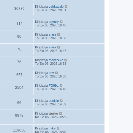
Kirjoittaja
vehkasalo
30776
To Elo 06, 2026 20:51
Kirjoittaja
bgyury
112
To Elo 06, 2026 19:48
Kirjoittaja
stara
90
To Elo 06, 2026 18:58
Kirjoittaja
stara
76
To Elo 06, 2026 18:47
Kirjoittaja
meverkko
76
To Elo 06, 2026 16:53
Kirjoittaja
anv
667
To Elo 06, 2026 16:38
Kirjoittaja
FD99L
2504
To Elo 06, 2026 16:18
Kirjoittaja
benicio
66
To Elo 06, 2026 14:39
Kirjoittaja
tturku
9978
Ke Elo 05, 2026 20:26
Kirjoittaja
mike
119050
Ke Elo 05, 2026 20:02