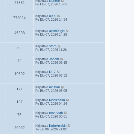
Kirjoittaja
lauriolio
27381
Pe Elo 07, 2026 15:05
Kirjoittaja
0009
773024
Pe Elo 07, 2026 14:54
Kirjoittaja
alpo900gle
46338
Pe Elo 07, 2026 14:28
Kirjoittaja
stara
63
Pe Elo 07, 2026 11:26
Kirjoittaja
Jonenii
72
Pe Elo 07, 2026 09:15
Kirjoittaja
Di17
10602
Pe Elo 07, 2026 07:32
Kirjoittaja
mestari
171
Pe Elo 07, 2026 05:05
Kirjoittaja
Monikossa
137
Pe Elo 07, 2026 04:24
Kirjoittaja
rossnach
75
Pe Elo 07, 2026 00:51
Kirjoittaja
KeijoAnnikki
20252
To Elo 06, 2026 21:02