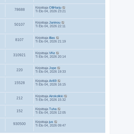
Kirjoittaja
OlliHarju
78688
Ti Elo 04, 2026 23:21
Kirjoittaja
Janinou
50107
Ti Elo 04, 2026 22:11
Kirjoittaja
illias
8107
Ti Elo 04, 2026 21:19
Kirjoittaja
VKe
310921
Ti Elo 04, 2026 20:14
Kirjoittaja
Jope
220
Ti Elo 04, 2026 19:33
Kirjoittaja
Ari69
15528
Ti Elo 04, 2026 16:15
Kirjoittaja
Airokolkki
212
Ti Elo 04, 2026 15:32
Kirjoittaja
Tuha
152
Ti Elo 04, 2026 12:05
Kirjoittaja
jus
930500
Ti Elo 04, 2026 09:47