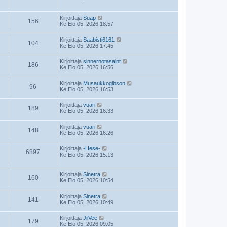
Kirjoittaja
Suap
156
Ke Elo 05, 2026 18:57
Kirjoittaja
Saabisti6161
104
Ke Elo 05, 2026 17:45
Kirjoittaja
sinnernotasaint
186
Ke Elo 05, 2026 16:56
Kirjoittaja
Musaukkogibson
96
Ke Elo 05, 2026 16:53
Kirjoittaja
vuari
189
Ke Elo 05, 2026 16:33
Kirjoittaja
vuari
148
Ke Elo 05, 2026 16:26
Kirjoittaja
-Hese-
6897
Ke Elo 05, 2026 15:13
Kirjoittaja
Sinetra
160
Ke Elo 05, 2026 10:54
Kirjoittaja
Sinetra
141
Ke Elo 05, 2026 10:49
Kirjoittaja
JiiVee
179
Ke Elo 05, 2026 09:05