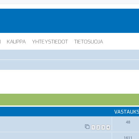
I
KAUPPA
YHTEYSTIEDOT
TIETOSUOJA
VASTAUK
48
1
2
3
4
1611