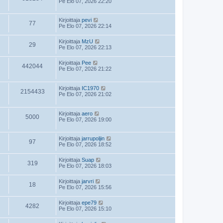
Pe Elo 07, 2026 22:20
Kirjoittaja
pevi
77
Pe Elo 07, 2026 22:14
Kirjoittaja
MzU
29
Pe Elo 07, 2026 22:13
Kirjoittaja
Pee
442044
Pe Elo 07, 2026 21:22
Kirjoittaja
IC1970
2154433
Pe Elo 07, 2026 21:02
Kirjoittaja
aero
5000
Pe Elo 07, 2026 19:00
Kirjoittaja
jarrupoljin
97
Pe Elo 07, 2026 18:52
Kirjoittaja
Suap
319
Pe Elo 07, 2026 18:03
Kirjoittaja
jarvri
18
Pe Elo 07, 2026 15:56
Kirjoittaja
epe79
4282
Pe Elo 07, 2026 15:10