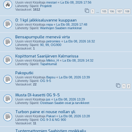
Uusin viesti Kirjoittaja
mestari
«
La Elo 08, 2026 17:56
Lähetetty Sijainti:
Projektit
Vastaukset:
1612
1
105
106
107
108
…
O: 1 kpl jalkkisaluvanne kuuppaan
Uusin viesti Kirjoittaja
repa
«
La Elo 08, 2026 17:48
Lähetetty Sijainti:
Wanhojen Saabien markkinat
Bensapumpulle menevä virta
Uusin viesti Kirjoittaja
petromies
«
La Elo 08, 2026 16:32
Lähetetty Sijainti:
90, 99, OG900
Vastaukset:
1
Kopittomat Saarijärven Kalmarissa
Uusin viesti Kirjoittaja
Mikko_H
«
La Elo 08, 2026 14:32
Lähetetty Sijainti:
Tapahtumat
Pakoputki
Uusin viesti Kirjoittaja
Bapsu
«
La Elo 08, 2026 13:39
Lähetetty Sijainti:
OG 9-5
Vastaukset:
22
1
2
Musta DI-kasetti OG 9-5
Uusin viesti Kirjoittaja
jus
«
La Elo 08, 2026 13:29
Lähetetty Sijainti:
Ostetaan Saabin osat ja tarvikkeet
Turbon paine ei nouse nollan yli.
Uusin viesti Kirjoittaja
Pakari
«
La Elo 08, 2026 13:28
Lähetetty Sijainti:
OG 9-3 & NG 900
Vastaukset:
11
Tuntemattomien Saabistien moikkailu