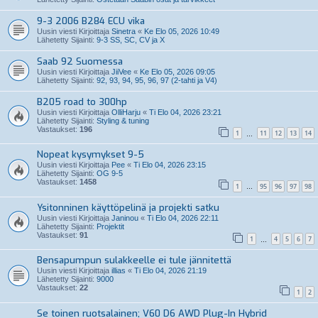
9-3 2006 B284 ECU vika
Uusin viesti Kirjoittaja
Sinetra
«
Ke Elo 05, 2026 10:49
Lähetetty Sijainti:
9-3 SS, SC, CV ja X
Saab 92 Suomessa
Uusin viesti Kirjoittaja
JiiVee
«
Ke Elo 05, 2026 09:05
Lähetetty Sijainti:
92, 93, 94, 95, 96, 97 (2-tahti ja V4)
B205 road to 300hp
Uusin viesti Kirjoittaja
OlliHarju
«
Ti Elo 04, 2026 23:21
Lähetetty Sijainti:
Styling & tuning
Vastaukset:
196
1
11
12
13
14
…
Nopeat kysymykset 9-5
Uusin viesti Kirjoittaja
Pee
«
Ti Elo 04, 2026 23:15
Lähetetty Sijainti:
OG 9-5
Vastaukset:
1458
1
95
96
97
98
…
Ysitonninen käyttöpelinä ja projekti satku
Uusin viesti Kirjoittaja
Janinou
«
Ti Elo 04, 2026 22:11
Lähetetty Sijainti:
Projektit
Vastaukset:
91
1
4
5
6
7
…
Bensapumpun sulakkeelle ei tule jännitettä
Uusin viesti Kirjoittaja
illias
«
Ti Elo 04, 2026 21:19
Lähetetty Sijainti:
9000
Vastaukset:
22
1
2
Se toinen ruotsalainen; V60 D6 AWD Plug-In Hybrid