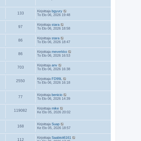
Kirjoittaja
bgyury
133
To Elo 06, 2026 19:48
Kirjoittaja
stara
97
To Elo 06, 2026 18:58
Kirjoittaja
stara
86
To Elo 06, 2026 18:47
Kirjoittaja
meverkko
86
To Elo 06, 2026 16:53
Kirjoittaja
anv
703
To Elo 06, 2026 16:38
Kirjoittaja
FD99L
2550
To Elo 06, 2026 16:18
Kirjoittaja
benicio
77
To Elo 06, 2026 14:39
Kirjoittaja
mike
119082
Ke Elo 05, 2026 20:02
Kirjoittaja
Suap
168
Ke Elo 05, 2026 18:57
Kirjoittaja
Saabisti6161
112