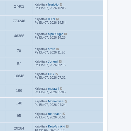
Kirjoittaja
lauriolio
27402
Pe Elo 07, 2026 15:05
Kirjoittaja
0009
773246
Pe Elo 07, 2026 14:54
Kirjoittaja
alpo900gle
46388
Pe Elo 07, 2026 14:28
Kirjoittaja
stara
70
Pe Elo 07, 2026 11:26
Kirjoittaja
Jonenii
87
Pe Elo 07, 2026 09:15
Kirjoittaja
Di17
10648
Pe Elo 07, 2026 07:32
Kirjoittaja
mestari
196
Pe Elo 07, 2026 05:05
Kirjoittaja
Monikossa
148
Pe Elo 07, 2026 04:24
Kirjoittaja
rossnach
95
Pe Elo 07, 2026 00:51
Kirjoittaja
KeijoAnnikki
20284
To Elo 06, 2026 21:02