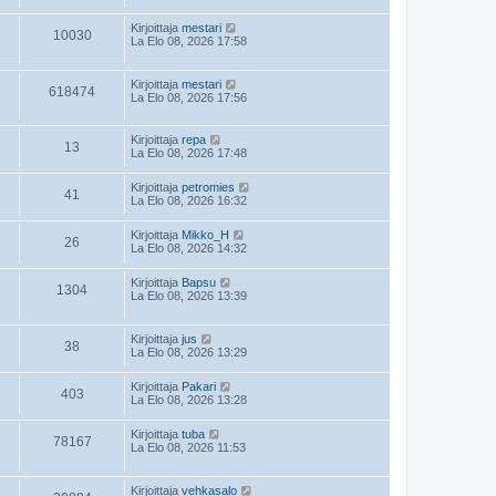
Kirjoittaja
mestari
10030
La Elo 08, 2026 17:58
Kirjoittaja
mestari
618474
La Elo 08, 2026 17:56
Kirjoittaja
repa
13
La Elo 08, 2026 17:48
Kirjoittaja
petromies
41
La Elo 08, 2026 16:32
Kirjoittaja
Mikko_H
26
La Elo 08, 2026 14:32
Kirjoittaja
Bapsu
1304
La Elo 08, 2026 13:39
Kirjoittaja
jus
38
La Elo 08, 2026 13:29
Kirjoittaja
Pakari
403
La Elo 08, 2026 13:28
Kirjoittaja
tuba
78167
La Elo 08, 2026 11:53
Kirjoittaja
vehkasalo