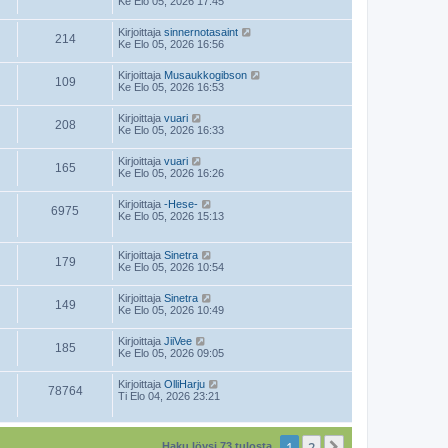
Ke Elo 05, 2026 17:45
Kirjoittaja
sinnernotasaint
214
Ke Elo 05, 2026 16:56
Kirjoittaja
Musaukkogibson
109
Ke Elo 05, 2026 16:53
Kirjoittaja
vuari
208
Ke Elo 05, 2026 16:33
Kirjoittaja
vuari
165
Ke Elo 05, 2026 16:26
Kirjoittaja
-Hese-
6975
Ke Elo 05, 2026 15:13
Kirjoittaja
Sinetra
179
Ke Elo 05, 2026 10:54
Kirjoittaja
Sinetra
149
Ke Elo 05, 2026 10:49
Kirjoittaja
JiiVee
185
Ke Elo 05, 2026 09:05
Kirjoittaja
OlliHarju
78764
Ti Elo 04, 2026 23:21
1
2
Seuraava
Haku löysi 73 tulosta