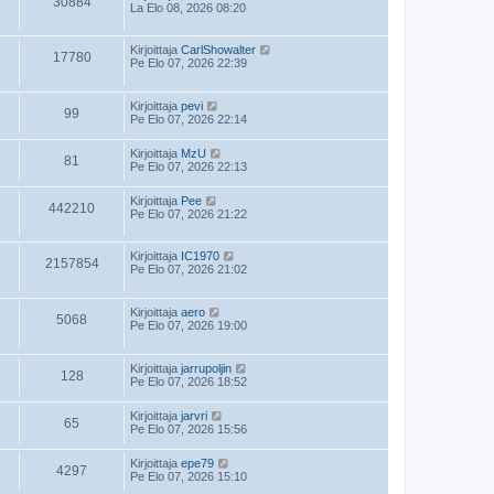
30884
La Elo 08, 2026 08:20
Kirjoittaja
CarlShowalter
17780
Pe Elo 07, 2026 22:39
Kirjoittaja
pevi
99
Pe Elo 07, 2026 22:14
Kirjoittaja
MzU
81
Pe Elo 07, 2026 22:13
Kirjoittaja
Pee
442210
Pe Elo 07, 2026 21:22
Kirjoittaja
IC1970
2157854
Pe Elo 07, 2026 21:02
Kirjoittaja
aero
5068
Pe Elo 07, 2026 19:00
Kirjoittaja
jarrupoljin
128
Pe Elo 07, 2026 18:52
Kirjoittaja
jarvri
65
Pe Elo 07, 2026 15:56
Kirjoittaja
epe79
4297
Pe Elo 07, 2026 15:10