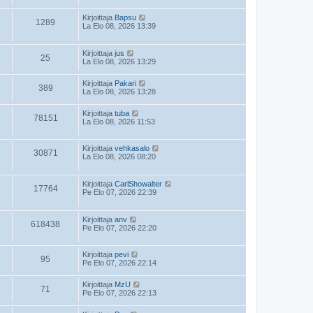
Kirjoittaja
Bapsu
1289
La Elo 08, 2026 13:39
Kirjoittaja
jus
25
La Elo 08, 2026 13:29
Kirjoittaja
Pakari
389
La Elo 08, 2026 13:28
Kirjoittaja
tuba
78151
La Elo 08, 2026 11:53
Kirjoittaja
vehkasalo
30871
La Elo 08, 2026 08:20
Kirjoittaja
CarlShowalter
17764
Pe Elo 07, 2026 22:39
Kirjoittaja
anv
618438
Pe Elo 07, 2026 22:20
Kirjoittaja
pevi
95
Pe Elo 07, 2026 22:14
Kirjoittaja
MzU
71
Pe Elo 07, 2026 22:13