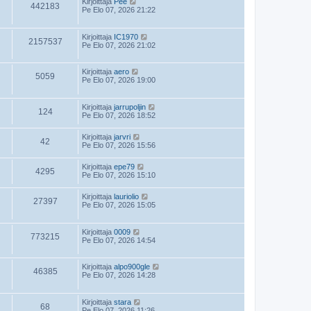
Kirjoittaja
Pee
442183
Pe Elo 07, 2026 21:22
Kirjoittaja
IC1970
2157537
Pe Elo 07, 2026 21:02
Kirjoittaja
aero
5059
Pe Elo 07, 2026 19:00
Kirjoittaja
jarrupoljin
124
Pe Elo 07, 2026 18:52
Kirjoittaja
jarvri
42
Pe Elo 07, 2026 15:56
Kirjoittaja
epe79
4295
Pe Elo 07, 2026 15:10
Kirjoittaja
lauriolio
27397
Pe Elo 07, 2026 15:05
Kirjoittaja
0009
773215
Pe Elo 07, 2026 14:54
Kirjoittaja
alpo900gle
46385
Pe Elo 07, 2026 14:28
Kirjoittaja
stara
68
Pe Elo 07, 2026 11:26