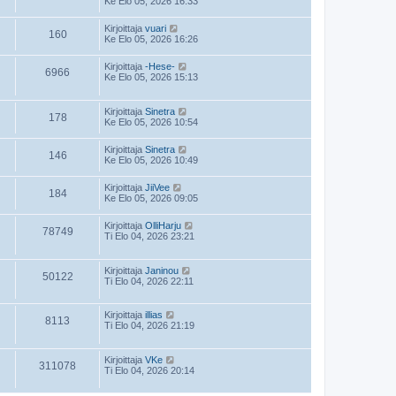
Ke Elo 05, 2026 16:33
Kirjoittaja
vuari
160
Ke Elo 05, 2026 16:26
Kirjoittaja
-Hese-
6966
Ke Elo 05, 2026 15:13
Kirjoittaja
Sinetra
178
Ke Elo 05, 2026 10:54
Kirjoittaja
Sinetra
146
Ke Elo 05, 2026 10:49
Kirjoittaja
JiiVee
184
Ke Elo 05, 2026 09:05
Kirjoittaja
OlliHarju
78749
Ti Elo 04, 2026 23:21
Kirjoittaja
Janinou
50122
Ti Elo 04, 2026 22:11
Kirjoittaja
illias
8113
Ti Elo 04, 2026 21:19
Kirjoittaja
VKe
311078
Ti Elo 04, 2026 20:14