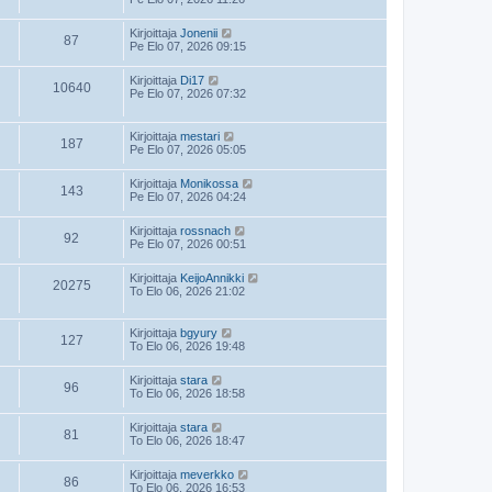
Kirjoittaja
Jonenii
87
Pe Elo 07, 2026 09:15
Kirjoittaja
Di17
10640
Pe Elo 07, 2026 07:32
Kirjoittaja
mestari
187
Pe Elo 07, 2026 05:05
Kirjoittaja
Monikossa
143
Pe Elo 07, 2026 04:24
Kirjoittaja
rossnach
92
Pe Elo 07, 2026 00:51
Kirjoittaja
KeijoAnnikki
20275
To Elo 06, 2026 21:02
Kirjoittaja
bgyury
127
To Elo 06, 2026 19:48
Kirjoittaja
stara
96
To Elo 06, 2026 18:58
Kirjoittaja
stara
81
To Elo 06, 2026 18:47
Kirjoittaja
meverkko
86
To Elo 06, 2026 16:53