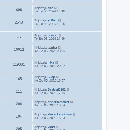
Kirjoittaja
anv
698
To Elo 06, 2026 16:38
Kirjoittaja
FD99L
2548
To Elo 06, 2026 16:18
Kirjoittaja
benicio
76
To Elo 06, 2026 14:39
Kirjoittaja
tturku
10012
Ke Elo 05, 2026 20:26
Kirjoittaja
mike
119081
Ke Elo 05, 2026 20:02
Kirjoittaja
Suap
165
Ke Elo 05, 2026 18:57
Kirjoittaja
Saabisti6161
111
Ke Elo 05, 2026 17:45
Kirjoittaja
sinnernotasaint
206
Ke Elo 05, 2026 16:56
Kirjoittaja
Musaukkogibson
104
Ke Elo 05, 2026 16:53
Kirjoittaja
vuari
205