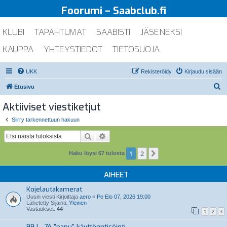
Foorumi – Saabclub.fi
KLUBI
TAPAHTUMAT
SAABISTI
JÄSENEKSI
KAUPPA
YHTEYSTIEDOT
TIETOSUOJA
UKK
Rekisteröidy
Kirjaudu sisään
E
Etusivu
t
Aktiiviset viestiketjut
s
Siirry tarkennettuun hakuun
i
Etsi
Tarkennettu haku
1
2
Seuraava
Haku löysi 67 tulosta
AIHEET
Kojelautakamerat
Uusin viesti Kirjoittaja
aero
«
Pe Elo 07, 2026 19:00
Lähetetty Sijainti:
Yleinen
Vastaukset:
44
1
2
3
99 L -74 "papu" käyttöentisöinti