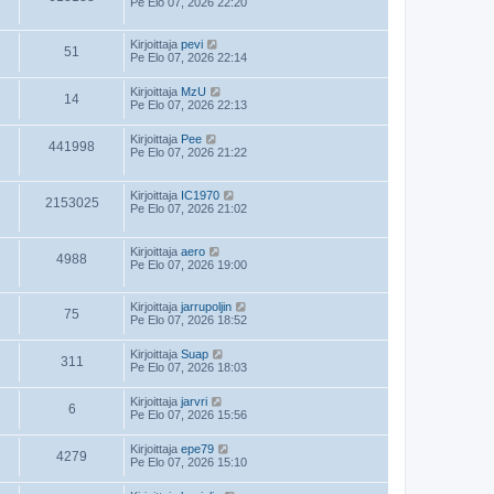
Pe Elo 07, 2026 22:20
Kirjoittaja
pevi
51
Pe Elo 07, 2026 22:14
Kirjoittaja
MzU
14
Pe Elo 07, 2026 22:13
Kirjoittaja
Pee
441998
Pe Elo 07, 2026 21:22
Kirjoittaja
IC1970
2153025
Pe Elo 07, 2026 21:02
Kirjoittaja
aero
4988
Pe Elo 07, 2026 19:00
Kirjoittaja
jarrupoljin
75
Pe Elo 07, 2026 18:52
Kirjoittaja
Suap
311
Pe Elo 07, 2026 18:03
Kirjoittaja
jarvri
6
Pe Elo 07, 2026 15:56
Kirjoittaja
epe79
4279
Pe Elo 07, 2026 15:10