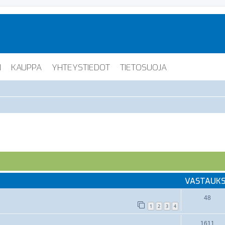
I
KAUPPA
YHTEYSTIEDOT
TIETOSUOJA
VASTAUK
48
1
2
3
4
1611