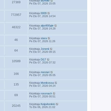
Kirjoittaja
lauriolio
27369
Pe Elo 07, 2026 15:05
Kirjoittaja
0009
772957
Pe Elo 07, 2026 14:54
Kirjoittaja
alpo900gle
46322
Pe Elo 07, 2026 14:28
Kirjoittaja
stara
46
Pe Elo 07, 2026 11:26
Kirjoittaja
Jonenii
64
Pe Elo 07, 2026 09:15
Kirjoittaja
Di17
10589
Pe Elo 07, 2026 07:32
Kirjoittaja
mestari
166
Pe Elo 07, 2026 05:05
Kirjoittaja
Monikossa
135
Pe Elo 07, 2026 04:24
Kirjoittaja
rossnach
69
Pe Elo 07, 2026 00:51
Kirjoittaja
KeijoAnnikki
20245
To Elo 06, 2026 21:02