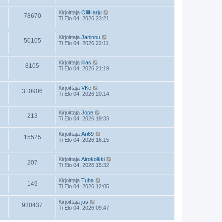
Kirjoittaja
OlliHarju
78670
Ti Elo 04, 2026 23:21
Kirjoittaja
Janinou
50105
Ti Elo 04, 2026 22:11
Kirjoittaja
illias
8105
Ti Elo 04, 2026 21:19
Kirjoittaja
VKe
310906
Ti Elo 04, 2026 20:14
Kirjoittaja
Jope
213
Ti Elo 04, 2026 19:33
Kirjoittaja
Ari69
15525
Ti Elo 04, 2026 16:15
Kirjoittaja
Airokolkki
207
Ti Elo 04, 2026 15:32
Kirjoittaja
Tuha
149
Ti Elo 04, 2026 12:05
Kirjoittaja
jus
930437
Ti Elo 04, 2026 09:47