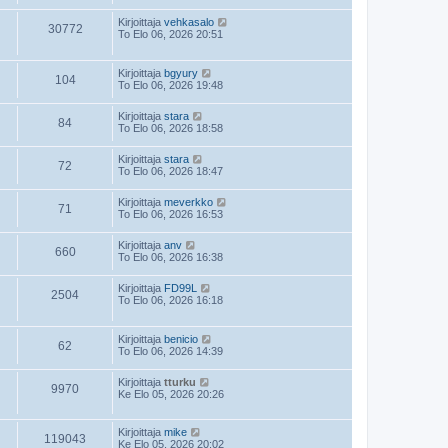
Kirjoittaja
vehkasalo
30772
To Elo 06, 2026 20:51
Kirjoittaja
bgyury
104
To Elo 06, 2026 19:48
Kirjoittaja
stara
84
To Elo 06, 2026 18:58
Kirjoittaja
stara
72
To Elo 06, 2026 18:47
Kirjoittaja
meverkko
71
To Elo 06, 2026 16:53
Kirjoittaja
anv
660
To Elo 06, 2026 16:38
Kirjoittaja
FD99L
2504
To Elo 06, 2026 16:18
Kirjoittaja
benicio
62
To Elo 06, 2026 14:39
Kirjoittaja
tturku
9970
Ke Elo 05, 2026 20:26
Kirjoittaja
mike
119043
Ke Elo 05, 2026 20:02