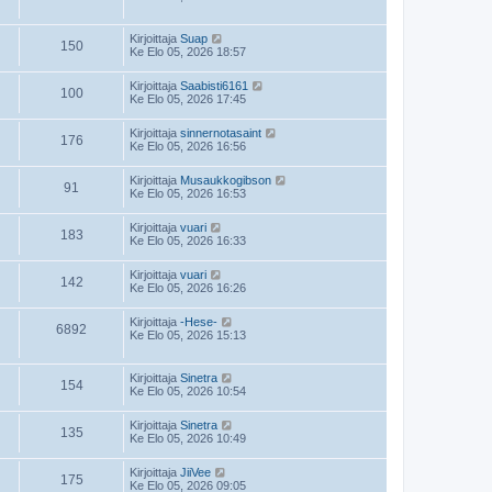
Kirjoittaja
Suap
150
Ke Elo 05, 2026 18:57
Kirjoittaja
Saabisti6161
100
Ke Elo 05, 2026 17:45
Kirjoittaja
sinnernotasaint
176
Ke Elo 05, 2026 16:56
Kirjoittaja
Musaukkogibson
91
Ke Elo 05, 2026 16:53
Kirjoittaja
vuari
183
Ke Elo 05, 2026 16:33
Kirjoittaja
vuari
142
Ke Elo 05, 2026 16:26
Kirjoittaja
-Hese-
6892
Ke Elo 05, 2026 15:13
Kirjoittaja
Sinetra
154
Ke Elo 05, 2026 10:54
Kirjoittaja
Sinetra
135
Ke Elo 05, 2026 10:49
Kirjoittaja
JiiVee
175
Ke Elo 05, 2026 09:05