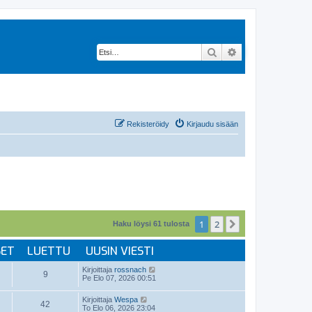
Etsi
Tarkennettu hak
Rekisteröidy
Kirjaudu sisään
1
2
Seuraava
Haku löysi 61 tulosta
SET
LUETTU
UUSIN VIESTI
Kirjoittaja
rossnach
9
Pe Elo 07, 2026 00:51
Kirjoittaja
Wespa
42
To Elo 06, 2026 23:04