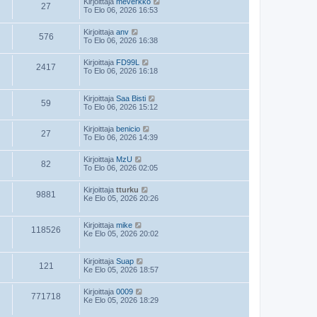
Kirjoittaja
meverkko
27
To Elo 06, 2026 16:53
Kirjoittaja
anv
576
To Elo 06, 2026 16:38
Kirjoittaja
FD99L
2417
To Elo 06, 2026 16:18
Kirjoittaja
Saa Bisti
59
To Elo 06, 2026 15:12
Kirjoittaja
benicio
27
To Elo 06, 2026 14:39
Kirjoittaja
MzU
82
To Elo 06, 2026 02:05
Kirjoittaja
tturku
9881
Ke Elo 05, 2026 20:26
Kirjoittaja
mike
118526
Ke Elo 05, 2026 20:02
Kirjoittaja
Suap
121
Ke Elo 05, 2026 18:57
Kirjoittaja
0009
771718
Ke Elo 05, 2026 18:29