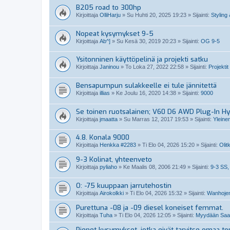
B205 road to 300hp
Kirjoittaja
OlliHarju
»
Su Huhti 20, 2025 19:23
» Sijainti:
Styling 
Nopeat kysymykset 9-5
Kirjoittaja
Ab^]
»
Su Kesä 30, 2019 20:23
» Sijainti:
OG 9-5
Ysitonninen käyttöpelinä ja projekti satku
Kirjoittaja
Janinou
»
To Loka 27, 2022 22:58
» Sijainti:
Projektit
Bensapumpun sulakkeelle ei tule jännitettä
Kirjoittaja
illias
»
Ke Joulu 16, 2020 14:38
» Sijainti:
9000
Se toinen ruotsalainen; V60 D6 AWD Plug-In Hy
Kirjoittaja
jmaatta
»
Su Marras 12, 2017 19:53
» Sijainti:
Yleine
4.8. Konala 9000
Kirjoittaja
Henkka #2283
»
Ti Elo 04, 2026 15:20
» Sijainti:
Olit
9-3 Kolinat, yhteenveto
Kirjoittaja
pyliaho
»
Ke Maalis 08, 2006 21:49
» Sijainti:
9-3 SS,
O: -75 kuuppaan jarrutehostin
Kirjoittaja
Airokolkki
»
Ti Elo 04, 2026 15:32
» Sijainti:
Wanhojen
Purettuna -08 ja -09 diesel koneiset femmat.
Kirjoittaja
Tuha
»
Ti Elo 04, 2026 12:05
» Sijainti:
Myydään Saabi
Pienet kysymykset, jotka eivät tarvitse omaa top