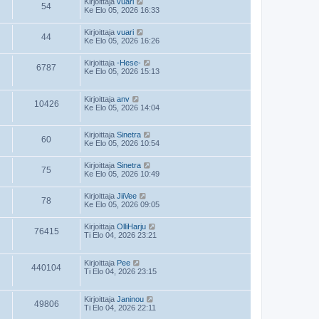
Kirjoittaja
vuari
54
Ke Elo 05, 2026 16:33
Kirjoittaja
vuari
44
Ke Elo 05, 2026 16:26
Kirjoittaja
-Hese-
6787
Ke Elo 05, 2026 15:13
Kirjoittaja
anv
10426
Ke Elo 05, 2026 14:04
Kirjoittaja
Sinetra
60
Ke Elo 05, 2026 10:54
Kirjoittaja
Sinetra
75
Ke Elo 05, 2026 10:49
Kirjoittaja
JiiVee
78
Ke Elo 05, 2026 09:05
Kirjoittaja
OlliHarju
76415
Ti Elo 04, 2026 23:21
Kirjoittaja
Pee
440104
Ti Elo 04, 2026 23:15
Kirjoittaja
Janinou
49806
Ti Elo 04, 2026 22:11