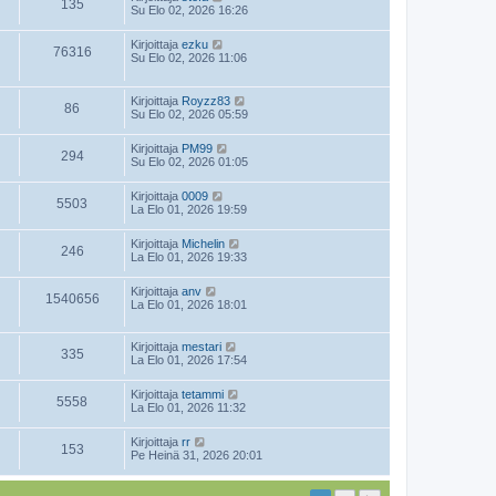
135
Su Elo 02, 2026 16:26
Kirjoittaja
ezku
76316
Su Elo 02, 2026 11:06
Kirjoittaja
Royzz83
86
Su Elo 02, 2026 05:59
Kirjoittaja
PM99
294
Su Elo 02, 2026 01:05
Kirjoittaja
0009
5503
La Elo 01, 2026 19:59
Kirjoittaja
Michelin
246
La Elo 01, 2026 19:33
Kirjoittaja
anv
1540656
La Elo 01, 2026 18:01
Kirjoittaja
mestari
335
La Elo 01, 2026 17:54
Kirjoittaja
tetammi
5558
La Elo 01, 2026 11:32
Kirjoittaja
rr
153
Pe Heinä 31, 2026 20:01