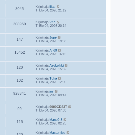
Kirjoittaja
illias
8045
Ti Elo 04, 2026 21:19
Kirjoittaja
VKe
308969
Ti Elo 04, 2026 20:14
Kirjoittaja
Jope
147
Ti Elo 04, 2026 19:33
Kirjoittaja
Ari69
15452
Ti Elo 04, 2026 16:15
Kirjoittaja
Airokolkki
120
Ti Elo 04, 2026 15:32
Kirjoittaja
Tuha
102
Ti Elo 04, 2026 12:05
Kirjoittaja
jus
928341
Ti Elo 04, 2026 09:47
Kirjoittaja
9000CD23T
99
Ti Elo 04, 2026 07:35
Kirjoittaja
Mane9-3
115
Ti Elo 04, 2026 02:25
Kirjoittaja
Mastomies
120