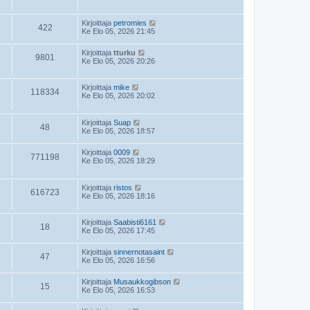
Kirjoittaja
petromies
422
Ke Elo 05, 2026 21:45
Kirjoittaja
tturku
9801
Ke Elo 05, 2026 20:26
Kirjoittaja
mike
118334
Ke Elo 05, 2026 20:02
Kirjoittaja
Suap
48
Ke Elo 05, 2026 18:57
Kirjoittaja
0009
771198
Ke Elo 05, 2026 18:29
Kirjoittaja
ristos
616723
Ke Elo 05, 2026 18:16
Kirjoittaja
Saabisti6161
18
Ke Elo 05, 2026 17:45
Kirjoittaja
sinnernotasaint
47
Ke Elo 05, 2026 16:56
Kirjoittaja
Musaukkogibson
15
Ke Elo 05, 2026 16:53