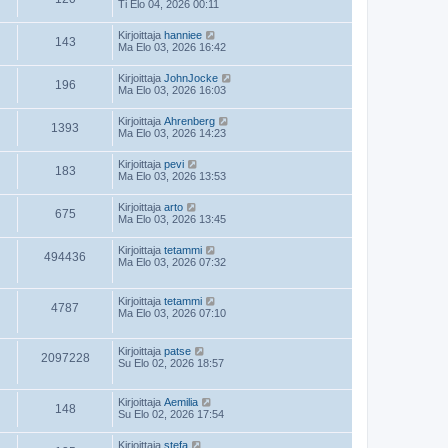
Ti Elo 04, 2026 00:11
Kirjoittaja
hanniee
143
Ma Elo 03, 2026 16:42
Kirjoittaja
JohnJocke
196
Ma Elo 03, 2026 16:03
Kirjoittaja
Ahrenberg
1393
Ma Elo 03, 2026 14:23
Kirjoittaja
pevi
183
Ma Elo 03, 2026 13:53
Kirjoittaja
arto
675
Ma Elo 03, 2026 13:45
Kirjoittaja
tetammi
494436
Ma Elo 03, 2026 07:32
Kirjoittaja
tetammi
4787
Ma Elo 03, 2026 07:10
Kirjoittaja
patse
2097228
Su Elo 02, 2026 18:57
Kirjoittaja
Aemilia
148
Su Elo 02, 2026 17:54
Kirjoittaja
stefa