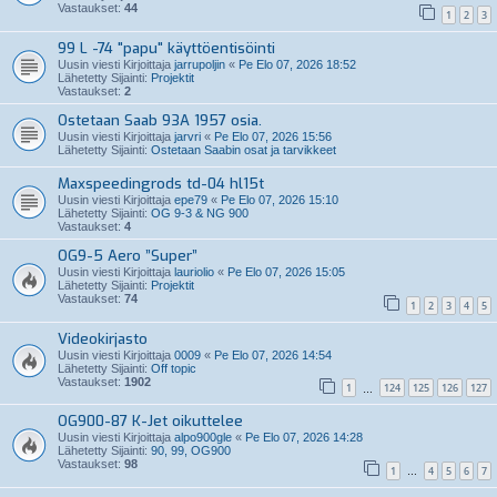
Vastaukset:
44
1
2
3
99 L -74 "papu" käyttöentisöinti
Uusin viesti Kirjoittaja
jarrupoljin
«
Pe Elo 07, 2026 18:52
Lähetetty Sijainti:
Projektit
Vastaukset:
2
Ostetaan Saab 93A 1957 osia.
Uusin viesti Kirjoittaja
jarvri
«
Pe Elo 07, 2026 15:56
Lähetetty Sijainti:
Ostetaan Saabin osat ja tarvikkeet
Maxspeedingrods td-04 hl15t
Uusin viesti Kirjoittaja
epe79
«
Pe Elo 07, 2026 15:10
Lähetetty Sijainti:
OG 9-3 & NG 900
Vastaukset:
4
OG9-5 Aero ”Super”
Uusin viesti Kirjoittaja
lauriolio
«
Pe Elo 07, 2026 15:05
Lähetetty Sijainti:
Projektit
Vastaukset:
74
1
2
3
4
5
Videokirjasto
Uusin viesti Kirjoittaja
0009
«
Pe Elo 07, 2026 14:54
Lähetetty Sijainti:
Off topic
Vastaukset:
1902
1
124
125
126
127
…
OG900-87 K-Jet oikuttelee
Uusin viesti Kirjoittaja
alpo900gle
«
Pe Elo 07, 2026 14:28
Lähetetty Sijainti:
90, 99, OG900
Vastaukset:
98
1
4
5
6
7
…