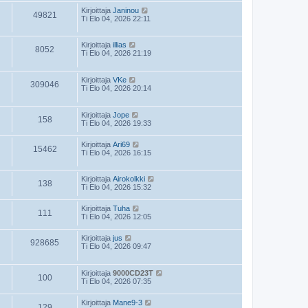
Kirjoittaja
Janinou
49821
Ti Elo 04, 2026 22:11
Kirjoittaja
illias
8052
Ti Elo 04, 2026 21:19
Kirjoittaja
VKe
309046
Ti Elo 04, 2026 20:14
Kirjoittaja
Jope
158
Ti Elo 04, 2026 19:33
Kirjoittaja
Ari69
15462
Ti Elo 04, 2026 16:15
Kirjoittaja
Airokolkki
138
Ti Elo 04, 2026 15:32
Kirjoittaja
Tuha
111
Ti Elo 04, 2026 12:05
Kirjoittaja
jus
928685
Ti Elo 04, 2026 09:47
Kirjoittaja
9000CD23T
100
Ti Elo 04, 2026 07:35
Kirjoittaja
Mane9-3
129