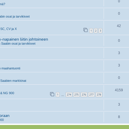
0
inä?
0
in osat ja tarvikkeet
42
 SC, CV ja X
1
2
3
-napainen liitin johtoineen
0
 Saabin osat ja tarvikkeet
3
3
n maahantuonti
0
Saabien markkinat
4159
 & NG 900
1
274
275
276
277
278
…
3
uoraan
8
000