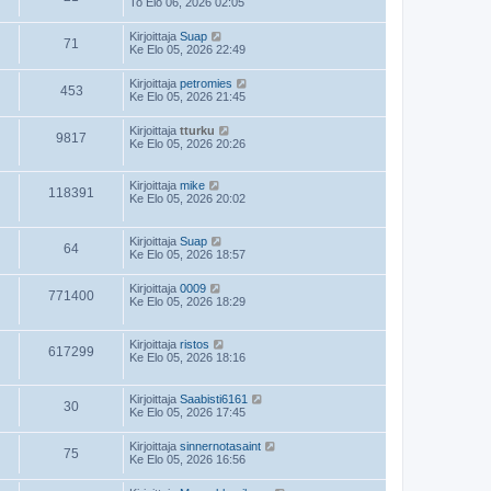
To Elo 06, 2026 02:05
Kirjoittaja
Suap
71
Ke Elo 05, 2026 22:49
Kirjoittaja
petromies
453
Ke Elo 05, 2026 21:45
Kirjoittaja
tturku
9817
Ke Elo 05, 2026 20:26
Kirjoittaja
mike
118391
Ke Elo 05, 2026 20:02
Kirjoittaja
Suap
64
Ke Elo 05, 2026 18:57
Kirjoittaja
0009
771400
Ke Elo 05, 2026 18:29
Kirjoittaja
ristos
617299
Ke Elo 05, 2026 18:16
Kirjoittaja
Saabisti6161
30
Ke Elo 05, 2026 17:45
Kirjoittaja
sinnernotasaint
75
Ke Elo 05, 2026 16:56