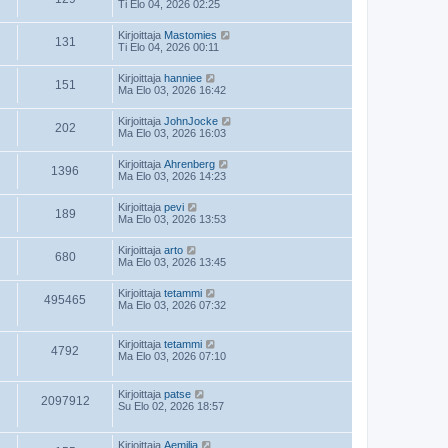
Ti Elo 04, 2026 02:25
Kirjoittaja
Mastomies
131
Ti Elo 04, 2026 00:11
Kirjoittaja
hanniee
151
Ma Elo 03, 2026 16:42
Kirjoittaja
JohnJocke
202
Ma Elo 03, 2026 16:03
Kirjoittaja
Ahrenberg
1396
Ma Elo 03, 2026 14:23
Kirjoittaja
pevi
189
Ma Elo 03, 2026 13:53
Kirjoittaja
arto
680
Ma Elo 03, 2026 13:45
Kirjoittaja
tetammi
495465
Ma Elo 03, 2026 07:32
Kirjoittaja
tetammi
4792
Ma Elo 03, 2026 07:10
Kirjoittaja
patse
2097912
Su Elo 02, 2026 18:57
Kirjoittaja
Aemilia