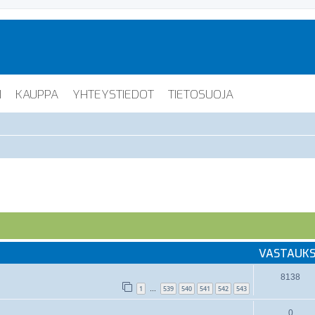
I
KAUPPA
YHTEYSTIEDOT
TIETOSUOJA
VASTAUK
8138
1
539
540
541
542
543
…
0