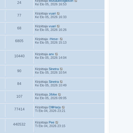
Kirjoittaja
Musaukkogibson
24
Ke Elo 05, 2026 16:53
Kirjoittaja
vuari
77
Ke Elo 05, 2026 16:33
Kirjoittaja
vuari
68
Ke Elo 05, 2026 16:26
Kirjoittaja
-Hese-
6805
Ke Elo 05, 2026 15:13
Kirjoittaja
anv
10440
Ke Elo 05, 2026 14:04
Kirjoittaja
Sinetra
90
Ke Elo 05, 2026 10:54
Kirjoittaja
Sinetra
84
Ke Elo 05, 2026 10:49
Kirjoittaja
JiiVee
107
Ke Elo 05, 2026 09:05
Kirjoittaja
OlliHarju
77414
Ti Elo 04, 2026 23:21
Kirjoittaja
Pee
440532
Ti Elo 04, 2026 23:15