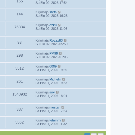
155
Su Elo 02, 2026 17:54
Kirjoittaja
stefa
144
Su Elo 02, 2026 16:26
Kirjoittaja
ezku
76334
Su Elo 02, 2026 11:06
Kirjoittaja
Royzz83
93
Su Elo 02, 2026 05:59
Kirjoittaja
PM99
298
Su Elo 02, 2026 01:05
Kirjoittaja
0009
5512
La Elo 01, 2026 19:59
Kirjoittaja
Michelin
261
La Elo 01, 2026 19:33
Kirjoittaja
anv
1540932
La Elo 01, 2026 18:01
Kirjoittaja
mestari
337
La Elo 01, 2026 17:54
Kirjoittaja
tetammi
5562
La Elo 01, 2026 11:32