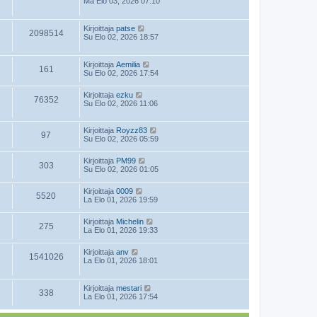
Ma Elo 03, 2026 07:10
Kirjoittaja
patse
2098514
Su Elo 02, 2026 18:57
Kirjoittaja
Aemilia
161
Su Elo 02, 2026 17:54
Kirjoittaja
ezku
76352
Su Elo 02, 2026 11:06
Kirjoittaja
Royzz83
97
Su Elo 02, 2026 05:59
Kirjoittaja
PM99
303
Su Elo 02, 2026 01:05
Kirjoittaja
0009
5520
La Elo 01, 2026 19:59
Kirjoittaja
Michelin
275
La Elo 01, 2026 19:33
Kirjoittaja
anv
1541026
La Elo 01, 2026 18:01
Kirjoittaja
mestari
338
La Elo 01, 2026 17:54