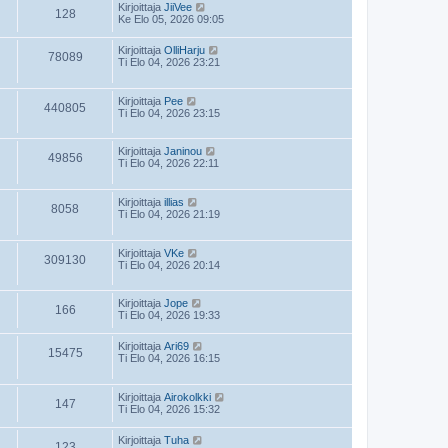
Kirjoittaja
JiiVee
128
Ke Elo 05, 2026 09:05
Kirjoittaja
OlliHarju
78089
Ti Elo 04, 2026 23:21
Kirjoittaja
Pee
440805
Ti Elo 04, 2026 23:15
Kirjoittaja
Janinou
49856
Ti Elo 04, 2026 22:11
Kirjoittaja
illias
8058
Ti Elo 04, 2026 21:19
Kirjoittaja
VKe
309130
Ti Elo 04, 2026 20:14
Kirjoittaja
Jope
166
Ti Elo 04, 2026 19:33
Kirjoittaja
Ari69
15475
Ti Elo 04, 2026 16:15
Kirjoittaja
Airokolkki
147
Ti Elo 04, 2026 15:32
Kirjoittaja
Tuha
123