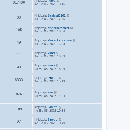
Kirjoittaja
ristos
617466
Ke Elo 05, 2026 18:16
Kirjoittaja
Saabisti6161
60
Ke Elo 05, 2026 17:45
Kirjoittaja
sinnernotasaint
105
Ke Elo 05, 2026 16:56
Kirjoittaja
Musaukkogibson
49
Ke Elo 05, 2026 16:53
Kirjoittaja
vuari
111
Ke Elo 05, 2026 16:33
Kirjoittaja
vuari
93
Ke Elo 05, 2026 16:26
Kirjoittaja
-Hese-
6833
Ke Elo 05, 2026 15:13
Kirjoittaja
anv
10461
Ke Elo 05, 2026 14:04
Kirjoittaja
Sinetra
109
Ke Elo 05, 2026 10:54
Kirjoittaja
Sinetra
97
Ke Elo 05, 2026 10:49