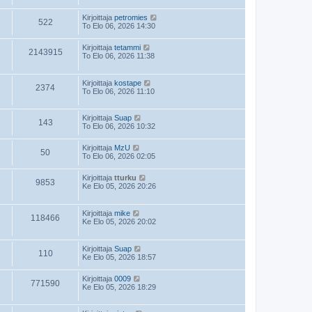
Kirjoittaja
petromies
522
To Elo 06, 2026 14:30
Kirjoittaja
tetammi
2143915
To Elo 06, 2026 11:38
Kirjoittaja
kostape
2374
To Elo 06, 2026 11:10
Kirjoittaja
Suap
143
To Elo 06, 2026 10:32
Kirjoittaja
MzU
50
To Elo 06, 2026 02:05
Kirjoittaja
tturku
9853
Ke Elo 05, 2026 20:26
Kirjoittaja
mike
118466
Ke Elo 05, 2026 20:02
Kirjoittaja
Suap
110
Ke Elo 05, 2026 18:57
Kirjoittaja
0009
771590
Ke Elo 05, 2026 18:29