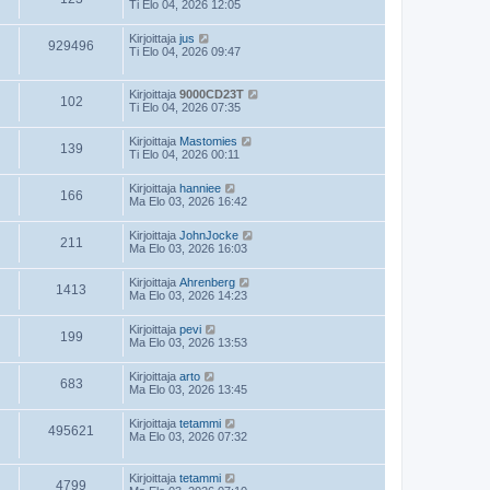
Ti Elo 04, 2026 12:05
Kirjoittaja
jus
929496
Ti Elo 04, 2026 09:47
Kirjoittaja
9000CD23T
102
Ti Elo 04, 2026 07:35
Kirjoittaja
Mastomies
139
Ti Elo 04, 2026 00:11
Kirjoittaja
hanniee
166
Ma Elo 03, 2026 16:42
Kirjoittaja
JohnJocke
211
Ma Elo 03, 2026 16:03
Kirjoittaja
Ahrenberg
1413
Ma Elo 03, 2026 14:23
Kirjoittaja
pevi
199
Ma Elo 03, 2026 13:53
Kirjoittaja
arto
683
Ma Elo 03, 2026 13:45
Kirjoittaja
tetammi
495621
Ma Elo 03, 2026 07:32
Kirjoittaja
tetammi
4799