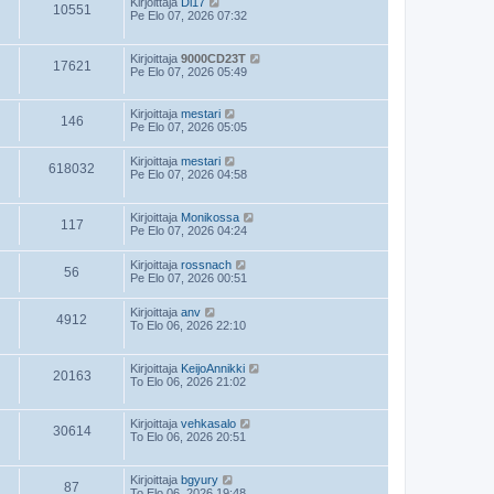
Kirjoittaja
Di17
10551
Pe Elo 07, 2026 07:32
Kirjoittaja
9000CD23T
17621
Pe Elo 07, 2026 05:49
Kirjoittaja
mestari
146
Pe Elo 07, 2026 05:05
Kirjoittaja
mestari
618032
Pe Elo 07, 2026 04:58
Kirjoittaja
Monikossa
117
Pe Elo 07, 2026 04:24
Kirjoittaja
rossnach
56
Pe Elo 07, 2026 00:51
Kirjoittaja
anv
4912
To Elo 06, 2026 22:10
Kirjoittaja
KeijoAnnikki
20163
To Elo 06, 2026 21:02
Kirjoittaja
vehkasalo
30614
To Elo 06, 2026 20:51
Kirjoittaja
bgyury
87
To Elo 06, 2026 19:48