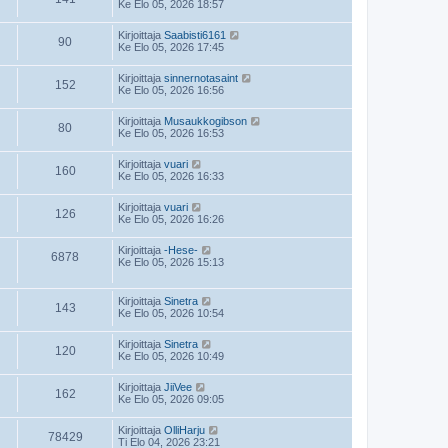
Ke Elo 05, 2026 18:57
Kirjoittaja
Saabisti6161
90
Ke Elo 05, 2026 17:45
Kirjoittaja
sinnernotasaint
152
Ke Elo 05, 2026 16:56
Kirjoittaja
Musaukkogibson
80
Ke Elo 05, 2026 16:53
Kirjoittaja
vuari
160
Ke Elo 05, 2026 16:33
Kirjoittaja
vuari
126
Ke Elo 05, 2026 16:26
Kirjoittaja
-Hese-
6878
Ke Elo 05, 2026 15:13
Kirjoittaja
Sinetra
143
Ke Elo 05, 2026 10:54
Kirjoittaja
Sinetra
120
Ke Elo 05, 2026 10:49
Kirjoittaja
JiiVee
162
Ke Elo 05, 2026 09:05
Kirjoittaja
OlliHarju
78429
Ti Elo 04, 2026 23:21