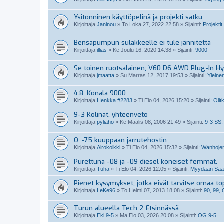
Ysitonninen käyttöpelinä ja projekti satku
Kirjoittaja
Janinou
»
To Loka 27, 2022 22:58
» Sijainti:
Projektit
Bensapumpun sulakkeelle ei tule jännitettä
Kirjoittaja
illias
»
Ke Joulu 16, 2020 14:38
» Sijainti:
9000
Se toinen ruotsalainen; V60 D6 AWD Plug-In Hy
Kirjoittaja
jmaatta
»
Su Marras 12, 2017 19:53
» Sijainti:
Yleine
4.8. Konala 9000
Kirjoittaja
Henkka #2283
»
Ti Elo 04, 2026 15:20
» Sijainti:
Olit
9-3 Kolinat, yhteenveto
Kirjoittaja
pyliaho
»
Ke Maalis 08, 2006 21:49
» Sijainti:
9-3 SS,
O: -75 kuuppaan jarrutehostin
Kirjoittaja
Airokolkki
»
Ti Elo 04, 2026 15:32
» Sijainti:
Wanhojen
Purettuna -08 ja -09 diesel koneiset femmat.
Kirjoittaja
Tuha
»
Ti Elo 04, 2026 12:05
» Sijainti:
Myydään Saabi
Pienet kysymykset, jotka eivät tarvitse omaa top
Kirjoittaja
LeKe96
»
To Helmi 07, 2013 18:08
» Sijainti:
90, 99,
Turun alueella Tech 2 Etsinnässä
Kirjoittaja
Eki 9-5
»
Ma Elo 03, 2026 20:08
» Sijainti:
OG 9-5