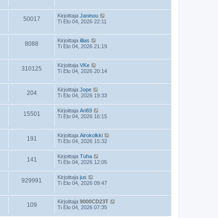
Kirjoittaja
Janinou
50017
Ti Elo 04, 2026 22:11
Kirjoittaja
illias
8088
Ti Elo 04, 2026 21:19
Kirjoittaja
VKe
310125
Ti Elo 04, 2026 20:14
Kirjoittaja
Jope
204
Ti Elo 04, 2026 19:33
Kirjoittaja
Ari69
15501
Ti Elo 04, 2026 16:15
Kirjoittaja
Airokolkki
191
Ti Elo 04, 2026 15:32
Kirjoittaja
Tuha
141
Ti Elo 04, 2026 12:05
Kirjoittaja
jus
929991
Ti Elo 04, 2026 09:47
Kirjoittaja
9000CD23T
109
Ti Elo 04, 2026 07:35