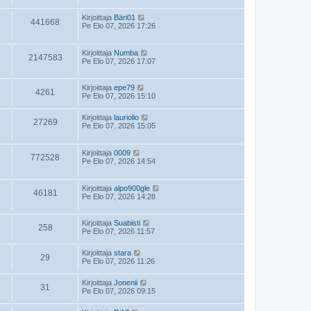
Kirjoittaja
Bäri01
441668
Pe Elo 07, 2026 17:26
Kirjoittaja
Numba
2147583
Pe Elo 07, 2026 17:07
Kirjoittaja
epe79
4261
Pe Elo 07, 2026 15:10
Kirjoittaja
lauriolio
27269
Pe Elo 07, 2026 15:05
Kirjoittaja
0009
772528
Pe Elo 07, 2026 14:54
Kirjoittaja
alpo900gle
46181
Pe Elo 07, 2026 14:28
Kirjoittaja
Suabisti
258
Pe Elo 07, 2026 11:57
Kirjoittaja
stara
29
Pe Elo 07, 2026 11:26
Kirjoittaja
Jonenii
31
Pe Elo 07, 2026 09:15