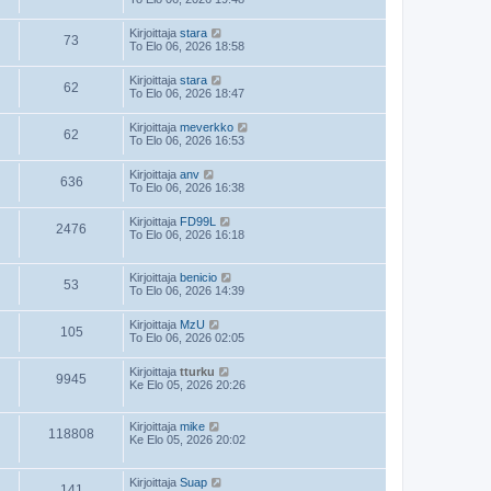
Kirjoittaja
stara
73
To Elo 06, 2026 18:58
Kirjoittaja
stara
62
To Elo 06, 2026 18:47
Kirjoittaja
meverkko
62
To Elo 06, 2026 16:53
Kirjoittaja
anv
636
To Elo 06, 2026 16:38
Kirjoittaja
FD99L
2476
To Elo 06, 2026 16:18
Kirjoittaja
benicio
53
To Elo 06, 2026 14:39
Kirjoittaja
MzU
105
To Elo 06, 2026 02:05
Kirjoittaja
tturku
9945
Ke Elo 05, 2026 20:26
Kirjoittaja
mike
118808
Ke Elo 05, 2026 20:02
Kirjoittaja
Suap
141