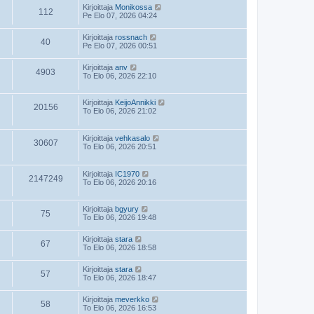
Kirjoittaja
Monikossa
112
Pe Elo 07, 2026 04:24
Kirjoittaja
rossnach
40
Pe Elo 07, 2026 00:51
Kirjoittaja
anv
4903
To Elo 06, 2026 22:10
Kirjoittaja
KeijoAnnikki
20156
To Elo 06, 2026 21:02
Kirjoittaja
vehkasalo
30607
To Elo 06, 2026 20:51
Kirjoittaja
IC1970
2147249
To Elo 06, 2026 20:16
Kirjoittaja
bgyury
75
To Elo 06, 2026 19:48
Kirjoittaja
stara
67
To Elo 06, 2026 18:58
Kirjoittaja
stara
57
To Elo 06, 2026 18:47
Kirjoittaja
meverkko
58
To Elo 06, 2026 16:53