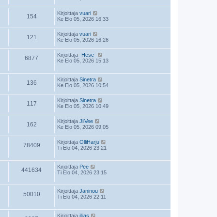
Kirjoittaja
vuari
154
Ke Elo 05, 2026 16:33
Kirjoittaja
vuari
121
Ke Elo 05, 2026 16:26
Kirjoittaja
-Hese-
6877
Ke Elo 05, 2026 15:13
Kirjoittaja
Sinetra
136
Ke Elo 05, 2026 10:54
Kirjoittaja
Sinetra
117
Ke Elo 05, 2026 10:49
Kirjoittaja
JiiVee
162
Ke Elo 05, 2026 09:05
Kirjoittaja
OlliHarju
78409
Ti Elo 04, 2026 23:21
Kirjoittaja
Pee
441634
Ti Elo 04, 2026 23:15
Kirjoittaja
Janinou
50010
Ti Elo 04, 2026 22:11
Kirjoittaja
illias