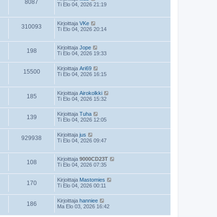
8087
Ti Elo 04, 2026 21:19
Kirjoittaja
VKe
310093
Ti Elo 04, 2026 20:14
Kirjoittaja
Jope
198
Ti Elo 04, 2026 19:33
Kirjoittaja
Ari69
15500
Ti Elo 04, 2026 16:15
Kirjoittaja
Airokolkki
185
Ti Elo 04, 2026 15:32
Kirjoittaja
Tuha
139
Ti Elo 04, 2026 12:05
Kirjoittaja
jus
929938
Ti Elo 04, 2026 09:47
Kirjoittaja
9000CD23T
108
Ti Elo 04, 2026 07:35
Kirjoittaja
Mastomies
170
Ti Elo 04, 2026 00:11
Kirjoittaja
hanniee
186
Ma Elo 03, 2026 16:42