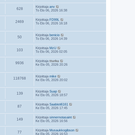
Kirjoittaja
anv
628
To Elo 06, 2026 16:38
Kirjoittaja
FD99L
2469
To Elo 06, 2026 16:18
Kirjoittaja
benicio
50
To Elo 06, 2026 14:39
Kirjoittaja
MzU
103
To Elo 06, 2026 02:05
Kirjoittaja
tturku
9936
Ke Elo 05, 2026 20:26
Kirjoittaja
mike
118768
Ke Elo 05, 2026 20:02
Kirjoittaja
Suap
139
Ke Elo 05, 2026 18:57
Kirjoittaja
Saabisti6161
87
Ke Elo 05, 2026 17:45
Kirjoittaja
sinnernotasaint
149
Ke Elo 05, 2026 16:56
Kirjoittaja
Musaukkogibson
77
Ke Elo 05, 2026 16:53