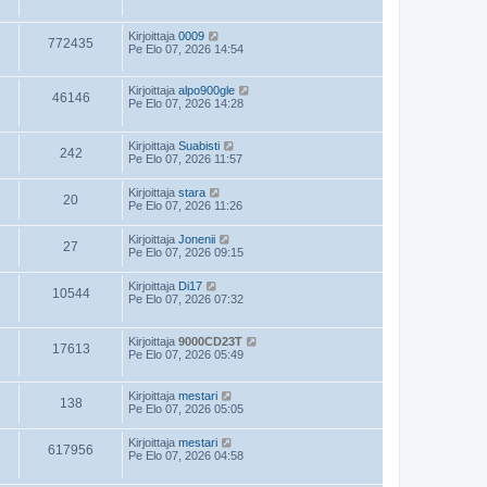
Kirjoittaja
0009
772435
Pe Elo 07, 2026 14:54
Kirjoittaja
alpo900gle
46146
Pe Elo 07, 2026 14:28
Kirjoittaja
Suabisti
242
Pe Elo 07, 2026 11:57
Kirjoittaja
stara
20
Pe Elo 07, 2026 11:26
Kirjoittaja
Jonenii
27
Pe Elo 07, 2026 09:15
Kirjoittaja
Di17
10544
Pe Elo 07, 2026 07:32
Kirjoittaja
9000CD23T
17613
Pe Elo 07, 2026 05:49
Kirjoittaja
mestari
138
Pe Elo 07, 2026 05:05
Kirjoittaja
mestari
617956
Pe Elo 07, 2026 04:58