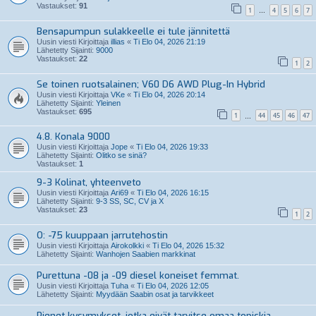
Vastaukset:
91
1
4
5
6
7
…
Bensapumpun sulakkeelle ei tule jännitettä
Uusin viesti Kirjoittaja
illias
«
Ti Elo 04, 2026 21:19
Lähetetty Sijainti:
9000
Vastaukset:
22
1
2
Se toinen ruotsalainen; V60 D6 AWD Plug-In Hybrid
Uusin viesti Kirjoittaja
VKe
«
Ti Elo 04, 2026 20:14
Lähetetty Sijainti:
Yleinen
Vastaukset:
695
1
44
45
46
47
…
4.8. Konala 9000
Uusin viesti Kirjoittaja
Jope
«
Ti Elo 04, 2026 19:33
Lähetetty Sijainti:
Olitko se sinä?
Vastaukset:
1
9-3 Kolinat, yhteenveto
Uusin viesti Kirjoittaja
Ari69
«
Ti Elo 04, 2026 16:15
Lähetetty Sijainti:
9-3 SS, SC, CV ja X
Vastaukset:
23
1
2
O: -75 kuuppaan jarrutehostin
Uusin viesti Kirjoittaja
Airokolkki
«
Ti Elo 04, 2026 15:32
Lähetetty Sijainti:
Wanhojen Saabien markkinat
Purettuna -08 ja -09 diesel koneiset femmat.
Uusin viesti Kirjoittaja
Tuha
«
Ti Elo 04, 2026 12:05
Lähetetty Sijainti:
Myydään Saabin osat ja tarvikkeet
Pienet kysymykset, jotka eivät tarvitse omaa topickia.